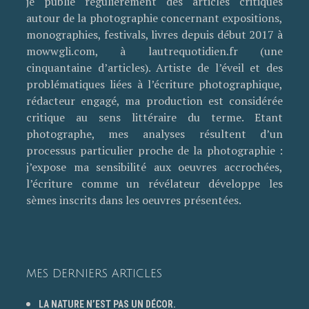
je publie régulièrement des articles critiques
autour de la photographie concernant expositions,
monographies, festivals, livres depuis début 2017 à
mowwgli.com, à lautrequotidien.fr (une
cinquantaine d’articles). Artiste de l’éveil et des
problématiques liées à l’écriture photographique,
rédacteur engagé, ma production est considérée
critique au sens littéraire du terme. Etant
photographe, mes analyses résultent d’un
processus particulier proche de la photographie :
j’expose ma sensibilité aux oeuvres accrochées,
l’écriture comme un révélateur développe les
sèmes inscrits dans les oeuvres présentées.
MES DERNIERS ARTICLES
LA NATURE N’EST PAS UN DÉCOR.