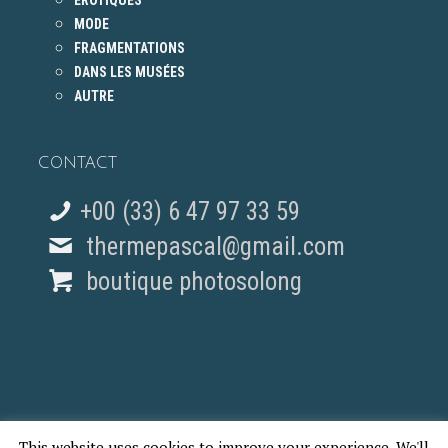
ÉROTIQUES
MODE
FRAGMENTATIONS
DANS LES MUSÉES
AUTRE
CONTACT
+00 (33) 6 47 97 33 59
thermepascal@gmail.com
boutique photosolong
This website uses cookies to improve your experience. We'll