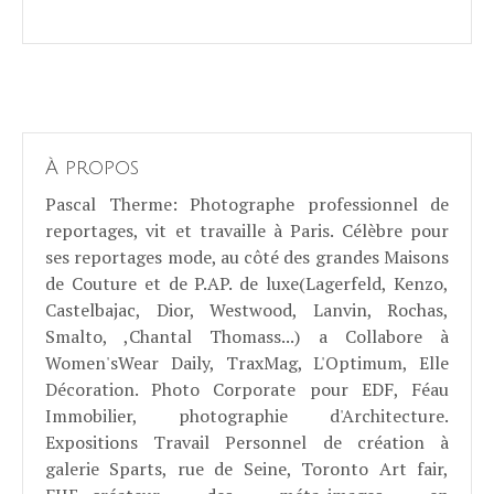
À propos
Pascal Therme
: Photographe professionnel de
reportages, vit et travaille à Paris. Célèbre pour
ses reportages mode, au côté des grandes Maisons
de Couture et de P.AP. de luxe(Lagerfeld, Kenzo,
Castelbajac, Dior, Westwood, Lanvin, Rochas,
Smalto, ,Chantal Thomass...) a Collabore à
Women'sWear Daily, TraxMag, L'Optimum, Elle
Décoration. Photo Corporate pour EDF, Féau
Immobilier, photographie d'Architecture.
Expositions Travail Personnel de création à
galerie Sparts, rue de Seine, Toronto Art fair,