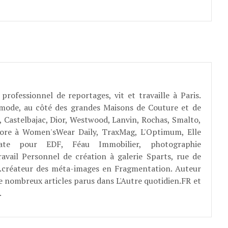
professionnel de reportages, vit et travaille à Paris.
 mode, au côté des grandes Maisons de Couture et de
, Castelbajac, Dior, Westwood, Lanvin, Rochas, Smalto,
abore à Women'sWear Daily, TraxMag, L'Optimum, Elle
rate pour EDF, Féau Immobilier, photographie
ravail Personnel de création à galerie Sparts, rue de
E...créateur des méta-images en Fragmentation. Auteur
e nombreux articles parus dans L'Autre quotidien.FR et
.