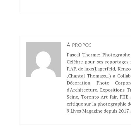
À propos
Pascal Therme
: Photographe 
Célèbre pour ses reportages
P.AP. de luxe(Lagerfeld, Kenzo
,Chantal Thomass...) a Coll
Décoration. Photo Corpo
d'Architecture. Expositions T
Seine, Toronto Art fair, FII
critique sur la photographie d
9 Lives Magazine depuis 2017..