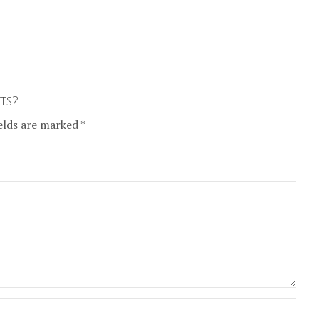
ts?
elds are marked *