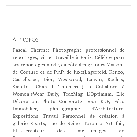
À propos
Pascal Therme
: Photographe professionnel de
reportages, vit et travaille à Paris. Célèbre pour
ses reportages mode, au côté des grandes Maisons
de Couture et de P.AP. de luxe(Lagerfeld, Kenzo,
Castelbajac, Dior, Westwood, Lanvin, Rochas,
Smalto, ,Chantal Thomass...) a Collabore à
Women'sWear Daily, TraxMag, L'Optimum, Elle
Décoration. Photo Corporate pour EDF, Féau
Immobilier, photographie d'Architecture.
Expositions Travail Personnel de création à
galerie Sparts, rue de Seine, Toronto Art fair,
FIIE...créateur des méta-images en