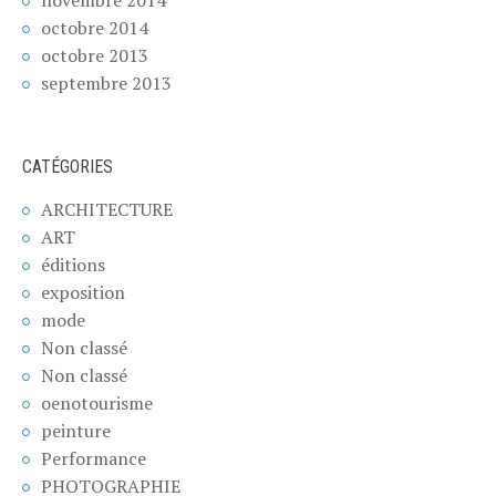
novembre 2014
octobre 2014
octobre 2013
septembre 2013
CATÉGORIES
ARCHITECTURE
ART
éditions
exposition
mode
Non classé
Non classé
oenotourisme
peinture
Performance
PHOTOGRAPHIE