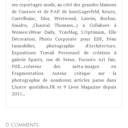
ses reportages mode, au côté des grandes Maisons
de Couture et de P.AP. de luxe(Lagerfeld, Kenzo,
Castelbajac, Dior, Westwood, Lanvin, Rochas,
Smalto, ,Chantal Thomass...) a Collabore à
Women'sWear Daily, TraxMag, L'Optimum, Elle
Décoration. Photo Corporate pour EDF, Féau
Immobilier, photographie d'Architecture.
Expositions Travail Personnel de création à
galerie Sparts, rue de Seine, Toronto Art fair,
FIIE...créateur des méta-images en
Fragmentation. Auteur critique sur la
photographie de nombreux articles parus dans
L'Autre quotidien.FR et 9 Lives Magazine depuis
2017...
0 Comments