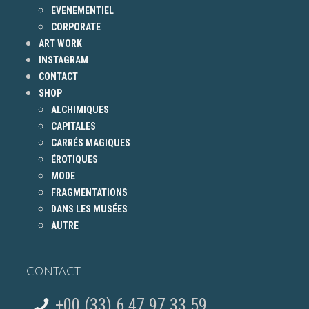
EVENEMENTIEL
CORPORATE
ART WORK
INSTAGRAM
CONTACT
SHOP
ALCHIMIQUES
CAPITALES
CARRÉS MAGIQUES
ÉROTIQUES
MODE
FRAGMENTATIONS
DANS LES MUSÉES
AUTRE
CONTACT
+00 (33) 6 47 97 33 59