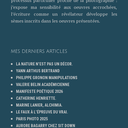
processus particulier proche de la photographie :
j’expose ma sensibilité aux oeuvres accrochées,
l’écriture comme un révélateur développe les
sèmes inscrits dans les oeuvres présentées.
MES DERNIERS ARTICLES
LA NATURE N’EST PAS UN DÉCOR.
YANN ARTHUS BERTRAND
PHILIPPE GRONON MANIPULATIONS
VALERIE BELIN ACADÉMICIENNE
MANIFESTE POÉTIQUE 2026
CATHERINE HENRIETTE.
MARINE LANIER, ALCHIMIA.
LE FAUX À L’ÉPREUVE DU VRAI.
PARIS PHOTO 2025
AURORE BAGARRY CHEZ SIT DOWN