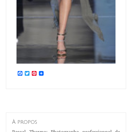
Facebook
Twitter
Pinterest
À propos
Pascal Therme
: Photographe professionnel de