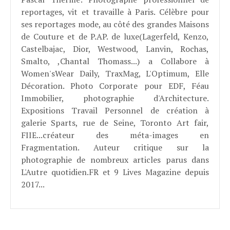
reportages, vit et travaille à Paris. Célèbre pour
ses reportages mode, au côté des grandes Maisons
de Couture et de P.AP. de luxe(Lagerfeld, Kenzo,
Castelbajac, Dior, Westwood, Lanvin, Rochas,
Smalto, ,Chantal Thomass...) a Collabore à
Women'sWear Daily, TraxMag, L'Optimum, Elle
Décoration. Photo Corporate pour EDF, Féau
Immobilier, photographie d'Architecture.
Expositions Travail Personnel de création à
galerie Sparts, rue de Seine, Toronto Art fair,
FIIE...créateur des méta-images en
Fragmentation. Auteur critique sur la
photographie de nombreux articles parus dans
L'Autre quotidien.FR et 9 Lives Magazine depuis
2017...