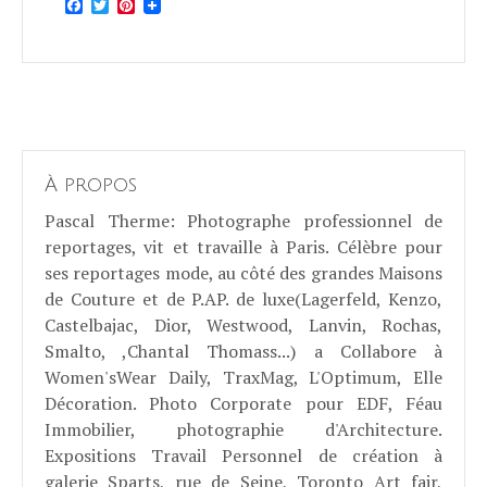
Facebook
Twitter
Pinterest
À propos
Pascal Therme
: Photographe professionnel de
reportages, vit et travaille à Paris. Célèbre pour
ses reportages mode, au côté des grandes Maisons
de Couture et de P.AP. de luxe(Lagerfeld, Kenzo,
Castelbajac, Dior, Westwood, Lanvin, Rochas,
Smalto, ,Chantal Thomass...) a Collabore à
Women'sWear Daily, TraxMag, L'Optimum, Elle
Décoration. Photo Corporate pour EDF, Féau
Immobilier, photographie d'Architecture.
Expositions Travail Personnel de création à
galerie Sparts, rue de Seine, Toronto Art fair,