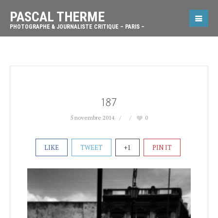
PASCAL THERME
PHOTOGRAPHE & JOURNALISTE CRITIQUE – PARIS –
187
5 novembre 2014
0
LIKE
TWEET
+1
PIN IT