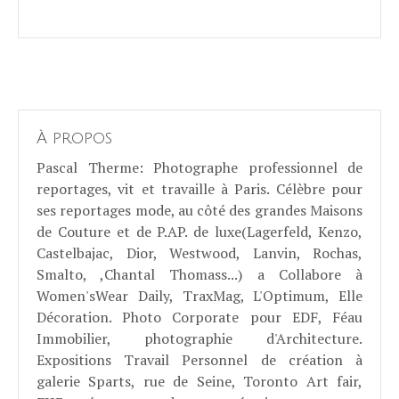
À propos
Pascal Therme
: Photographe professionnel de
reportages, vit et travaille à Paris. Célèbre pour
ses reportages mode, au côté des grandes Maisons
de Couture et de P.AP. de luxe(Lagerfeld, Kenzo,
Castelbajac, Dior, Westwood, Lanvin, Rochas,
Smalto, ,Chantal Thomass...) a Collabore à
Women'sWear Daily, TraxMag, L'Optimum, Elle
Décoration. Photo Corporate pour EDF, Féau
Immobilier, photographie d'Architecture.
Expositions Travail Personnel de création à
galerie Sparts, rue de Seine, Toronto Art fair,