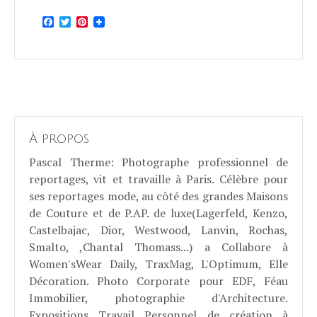
Facebook
Twitter
Pinterest
À propos
Pascal Therme
: Photographe professionnel de
reportages, vit et travaille à Paris. Célèbre pour
ses reportages mode, au côté des grandes Maisons
de Couture et de P.AP. de luxe(Lagerfeld, Kenzo,
Castelbajac, Dior, Westwood, Lanvin, Rochas,
Smalto, ,Chantal Thomass...) a Collabore à
Women'sWear Daily, TraxMag, L'Optimum, Elle
Décoration. Photo Corporate pour EDF, Féau
Immobilier, photographie d'Architecture.
Expositions Travail Personnel de création à