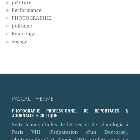
peinture
Performance
PHOTOGRAPHIE
politique
Reportages
voyage
PASCAL THERME
PHOTOGRAPHE PROFESSIONNEL DE REPORTAGES &
JOURNALISTE CRITIQUE
Suite à mes études de lettres et de sémiologie à
Paris VIII (Préparation d’un Doctorat),
photographe d’art depuis 1980, professionnel de