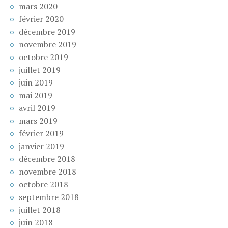
mars 2020
février 2020
décembre 2019
novembre 2019
octobre 2019
juillet 2019
juin 2019
mai 2019
avril 2019
mars 2019
février 2019
janvier 2019
décembre 2018
novembre 2018
octobre 2018
septembre 2018
juillet 2018
juin 2018