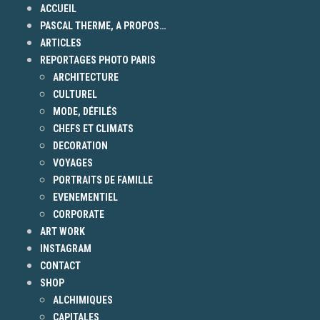
ACCUEIL
PASCAL THERME, A PROPOS…
ARTICLES
REPORTAGES PHOTO PARIS
ARCHITECTURE
CULTUREL
MODE, DÉFILÉS
CHEFS ET CLIMATS
DECORATION
VOYAGES
PORTRAITS DE FAMILLE
EVENEMENTIEL
CORPORATE
ART WORK
INSTAGRAM
CONTACT
SHOP
ALCHIMIQUES
CAPITALES