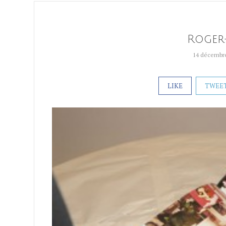
Roger-
14 décembr
LIKE
TWEE