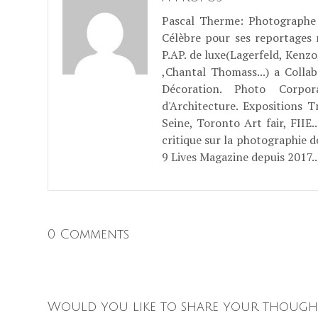
Pascal Therme
: Photographe 
Célèbre pour ses reportages
P.AP. de luxe(Lagerfeld, Kenzo
,Chantal Thomass...) a Coll
Décoration. Photo Corpo
d'Architecture. Expositions T
Seine, Toronto Art fair, FII
critique sur la photographie d
9 Lives Magazine depuis 2017..
0 Comments
Would you like to share your though