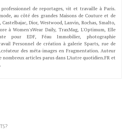
professionnel de reportages, vit et travaille à Paris.
 mode, au côté des grandes Maisons de Couture et de
, Castelbajac, Dior, Westwood, Lanvin, Rochas, Smalto,
abore à Women'sWear Daily, TraxMag, L'Optimum, Elle
rate pour EDF, Féau Immobilier, photographie
ravail Personnel de création à galerie Sparts, rue de
E...créateur des méta-images en Fragmentation. Auteur
e nombreux articles parus dans L'Autre quotidien.FR et
.
ts?