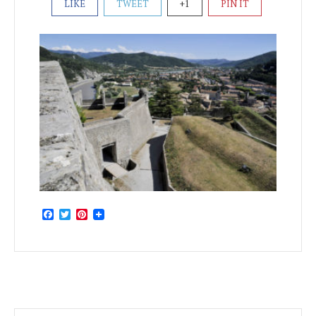
LIKE
TWEET
+1
PIN IT
Facebook
Twitter
Pinterest