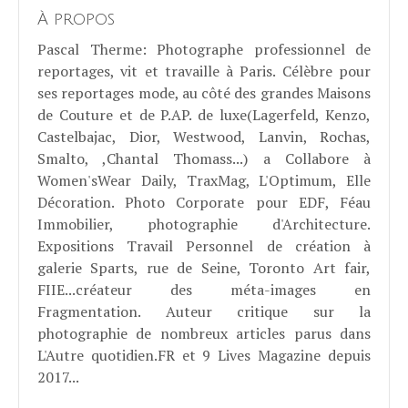
À propos
Pascal Therme
: Photographe professionnel de
reportages, vit et travaille à Paris. Célèbre pour
ses reportages mode, au côté des grandes Maisons
de Couture et de P.AP. de luxe(Lagerfeld, Kenzo,
Castelbajac, Dior, Westwood, Lanvin, Rochas,
Smalto, ,Chantal Thomass...) a Collabore à
Women'sWear Daily, TraxMag, L'Optimum, Elle
Décoration. Photo Corporate pour EDF, Féau
Immobilier, photographie d'Architecture.
Expositions Travail Personnel de création à
galerie Sparts, rue de Seine, Toronto Art fair,
FIIE...créateur des méta-images en
Fragmentation. Auteur critique sur la
photographie de nombreux articles parus dans
L'Autre quotidien.FR et 9 Lives Magazine depuis
2017...