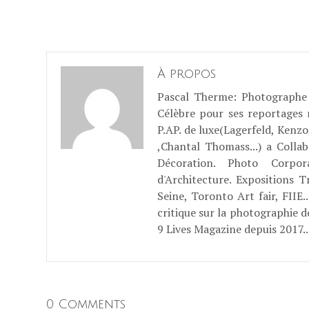
À propos
Pascal Therme
: Photographe 
Célèbre pour ses reportages
P.AP. de luxe(Lagerfeld, Kenzo
,Chantal Thomass...) a Coll
Décoration. Photo Corpo
d'Architecture. Expositions T
Seine, Toronto Art fair, FII
critique sur la photographie d
9 Lives Magazine depuis 2017..
0 Comments