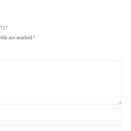
ts?
elds are marked *