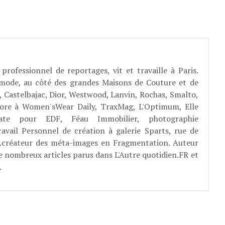
professionnel de reportages, vit et travaille à Paris.
 mode, au côté des grandes Maisons de Couture et de
, Castelbajac, Dior, Westwood, Lanvin, Rochas, Smalto,
abore à Women'sWear Daily, TraxMag, L'Optimum, Elle
rate pour EDF, Féau Immobilier, photographie
ravail Personnel de création à galerie Sparts, rue de
E...créateur des méta-images en Fragmentation. Auteur
e nombreux articles parus dans L'Autre quotidien.FR et
.