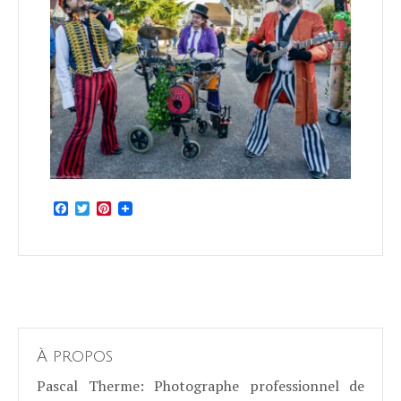
Facebook
Twitter
Pinterest
À propos
Pascal Therme
: Photographe professionnel de