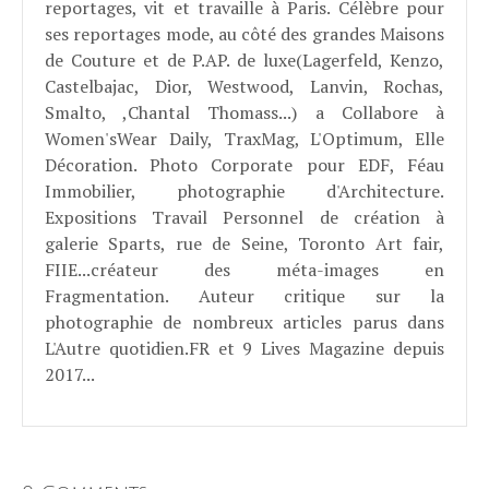
reportages, vit et travaille à Paris. Célèbre pour
ses reportages mode, au côté des grandes Maisons
de Couture et de P.AP. de luxe(Lagerfeld, Kenzo,
Castelbajac, Dior, Westwood, Lanvin, Rochas,
Smalto, ,Chantal Thomass...) a Collabore à
Women'sWear Daily, TraxMag, L'Optimum, Elle
Décoration. Photo Corporate pour EDF, Féau
Immobilier, photographie d'Architecture.
Expositions Travail Personnel de création à
galerie Sparts, rue de Seine, Toronto Art fair,
FIIE...créateur des méta-images en
Fragmentation. Auteur critique sur la
photographie de nombreux articles parus dans
L'Autre quotidien.FR et 9 Lives Magazine depuis
2017...