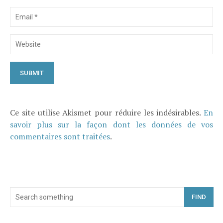
Ce site utilise Akismet pour réduire les indésirables.
En
savoir plus sur la façon dont les données de vos
commentaires sont traitées
.
FIND