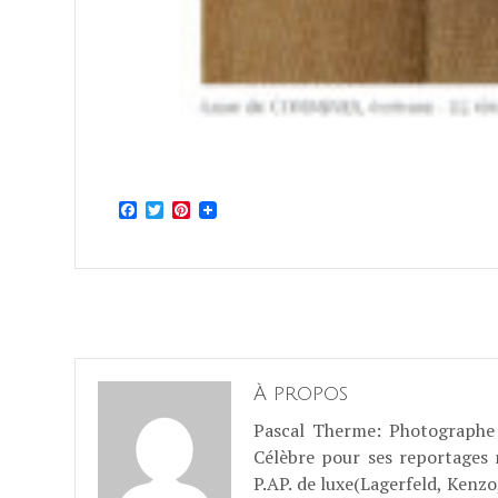
Facebook
Twitter
Pinterest
À propos
Pascal Therme
: Photographe 
Célèbre pour ses reportages
P.AP. de luxe(Lagerfeld, Kenzo