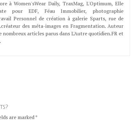
abore à Women'sWear Daily, TraxMag, L'Optimum, Elle
rate pour EDF, Féau Immobilier, photographie
ravail Personnel de création à galerie Sparts, rue de
E...créateur des méta-images en Fragmentation. Auteur
e nombreux articles parus dans L'Autre quotidien.FR et
.
ts?
elds are marked *