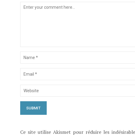
Ce site utilise Akismet pour réduire les indésirabl