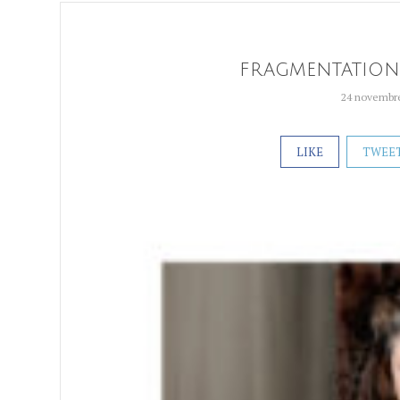
fragmentation
24 novembr
LIKE
TWEE