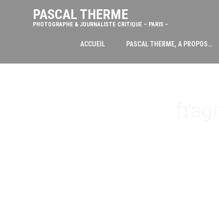
PASCAL THERME
PHOTOGRAPHE & JOURNALISTE CRITIQUE – PARIS –
ACCUEIL
PASCAL THERME, A PROPOS…
frag