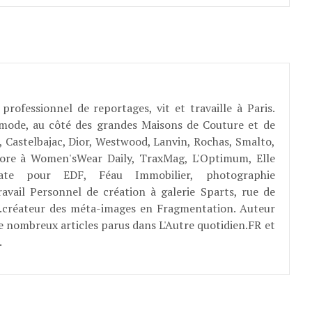
professionnel de reportages, vit et travaille à Paris.
 mode, au côté des grandes Maisons de Couture et de
, Castelbajac, Dior, Westwood, Lanvin, Rochas, Smalto,
abore à Women'sWear Daily, TraxMag, L'Optimum, Elle
rate pour EDF, Féau Immobilier, photographie
ravail Personnel de création à galerie Sparts, rue de
E...créateur des méta-images en Fragmentation. Auteur
e nombreux articles parus dans L'Autre quotidien.FR et
.