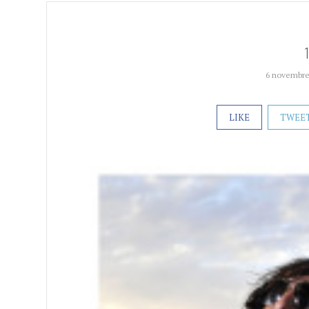
6 novembre
LIKE
TWEE