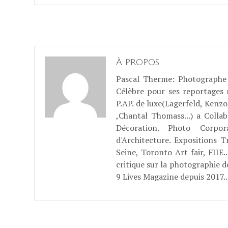
À propos
Pascal Therme
: Photographe 
Célèbre pour ses reportages
P.AP. de luxe(Lagerfeld, Kenzo
,Chantal Thomass...) a Coll
Décoration. Photo Corpo
d'Architecture. Expositions T
Seine, Toronto Art fair, FII
critique sur la photographie d
9 Lives Magazine depuis 2017..