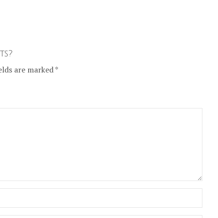
ts?
elds are marked *