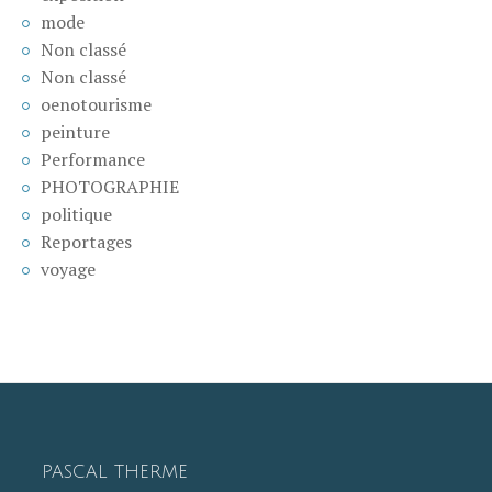
mode
Non classé
Non classé
oenotourisme
peinture
Performance
PHOTOGRAPHIE
politique
Reportages
voyage
PASCAL THERME