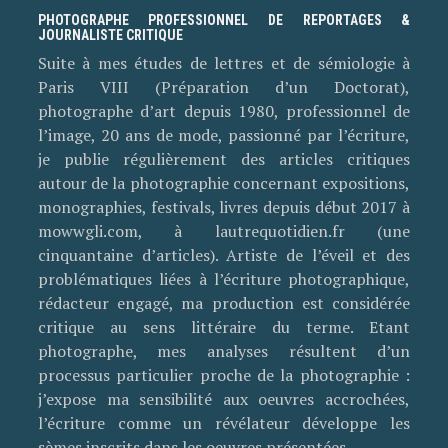
PHOTOGRAPHE PROFESSIONNEL DE REPORTAGES &
JOURNALISTE CRITIQUE
Suite à mes études de lettres et de sémiologie à
Paris VIII (Préparation d’un Doctorat),
photographe d’art depuis 1980, professionnel de
l’image, 20 ans de mode, passionné par l’écriture,
je publie régulièrement des articles critiques
autour de la photographie concernant expositions,
monographies, festivals, livres depuis début 2017 à
mowwgli.com, à lautrequotidien.fr (une
cinquantaine d’articles). Artiste de l’éveil et des
problématiques liées à l’écriture photographique,
rédacteur engagé, ma production est considérée
critique au sens littéraire du terme. Etant
photographe, mes analyses résultent d’un
processus particulier proche de la photographie :
j’expose ma sensibilité aux oeuvres accrochées,
l’écriture comme un révélateur développe les
sèmes inscrits dans les oeuvres présentées.