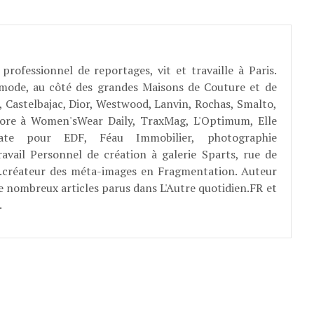
professionnel de reportages, vit et travaille à Paris.
 mode, au côté des grandes Maisons de Couture et de
, Castelbajac, Dior, Westwood, Lanvin, Rochas, Smalto,
abore à Women'sWear Daily, TraxMag, L'Optimum, Elle
rate pour EDF, Féau Immobilier, photographie
ravail Personnel de création à galerie Sparts, rue de
E...créateur des méta-images en Fragmentation. Auteur
e nombreux articles parus dans L'Autre quotidien.FR et
.