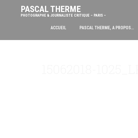
PASCAL THERME
PHOTOGRAPHE & JOURNALISTE CRITIQUE – PARIS –
ACCUEIL
PASCAL THERME, A PROPOS…
15062018-1025