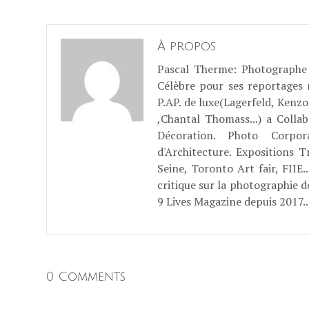
À propos
Pascal Therme
: Photographe 
Célèbre pour ses reportages
P.AP. de luxe(Lagerfeld, Kenzo
,Chantal Thomass...) a Coll
Décoration. Photo Corpo
d'Architecture. Expositions T
Seine, Toronto Art fair, FII
critique sur la photographie d
9 Lives Magazine depuis 2017..
0 Comments