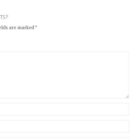
ts?
elds are marked *