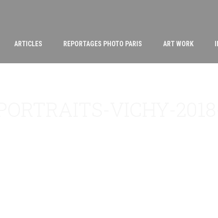
ARTICLES
REPORTAGES PHOTO PARIS
ART WORK
_LPORTRAITS-VICHY-201