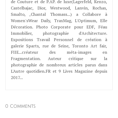
de Couture et de P.AP. de luxe(Lagerfeld, Kenzo,
Castelbajac, Dior, Westwood, Lanvin, Rochas,
Smalto, ,Chantal Thomass...) a Collabore à
Women'sWear Daily, TraxMag, L'Optimum, Elle
Décoration. Photo Corporate pour EDF, Féau
Immobilier, photographie d'Architecture.
Expositions Travail Personnel de création à
galerie Sparts, rue de Seine, Toronto Art fair,
FIIE...créateur des méta-images en
Fragmentation. Auteur critique sur la
photographie de nombreux articles parus dans
L'Autre quotidien.FR et 9 Lives Magazine depuis
2017...
0 Comments