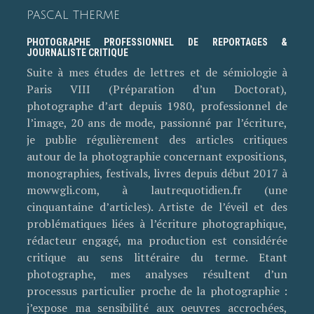
PASCAL THERME
PHOTOGRAPHE PROFESSIONNEL DE REPORTAGES &
JOURNALISTE CRITIQUE
Suite à mes études de lettres et de sémiologie à
Paris VIII (Préparation d’un Doctorat),
photographe d’art depuis 1980, professionnel de
l’image, 20 ans de mode, passionné par l’écriture,
je publie régulièrement des articles critiques
autour de la photographie concernant expositions,
monographies, festivals, livres depuis début 2017 à
mowwgli.com, à lautrequotidien.fr (une
cinquantaine d’articles). Artiste de l’éveil et des
problématiques liées à l’écriture photographique,
rédacteur engagé, ma production est considérée
critique au sens littéraire du terme. Etant
photographe, mes analyses résultent d’un
processus particulier proche de la photographie :
j’expose ma sensibilité aux oeuvres accrochées,