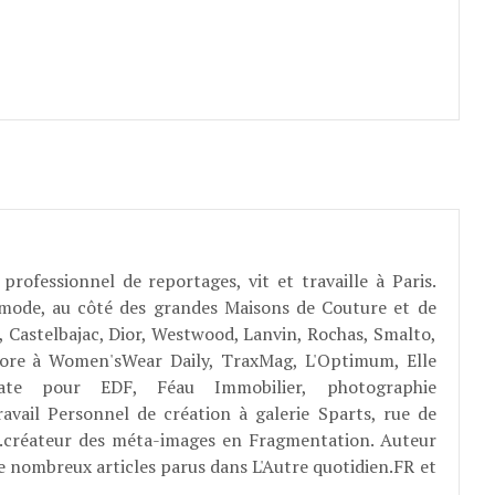
professionnel de reportages, vit et travaille à Paris.
 mode, au côté des grandes Maisons de Couture et de
, Castelbajac, Dior, Westwood, Lanvin, Rochas, Smalto,
abore à Women'sWear Daily, TraxMag, L'Optimum, Elle
rate pour EDF, Féau Immobilier, photographie
ravail Personnel de création à galerie Sparts, rue de
E...créateur des méta-images en Fragmentation. Auteur
e nombreux articles parus dans L'Autre quotidien.FR et
.