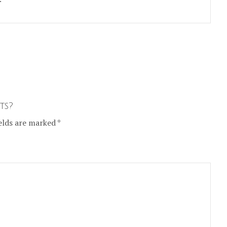
ts?
elds are marked *