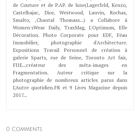
de Couture et de P.AP. de luxe(Lagerfeld, Kenzo,
Castelbajac, Dior, Westwood, Lanvin, Rochas,
Smalto, ,Chantal Thomass...) a Collabore à
Women'sWear Daily, TraxMag, L'Optimum, Elle
Décoration. Photo Corporate pour EDF, Féau
Immobilier, photographie d'Architecture.
Expositions Travail Personnel de création à
galerie Sparts, rue de Seine, Toronto Art fair,
FIIE...créateur des méta-images en
Fragmentation. Auteur critique sur la
photographie de nombreux articles parus dans
L'Autre quotidien.FR et 9 Lives Magazine depuis
2017...
0 Comments