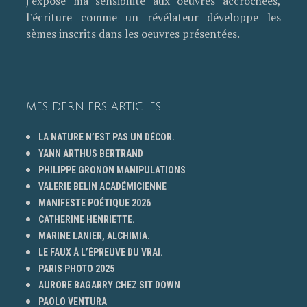
j’expose ma sensibilité aux oeuvres accrochées,
l’écriture comme un révélateur développe les
sèmes inscrits dans les oeuvres présentées.
MES DERNIERS ARTICLES
LA NATURE N’EST PAS UN DÉCOR.
YANN ARTHUS BERTRAND
PHILIPPE GRONON MANIPULATIONS
VALERIE BELIN ACADÉMICIENNE
MANIFESTE POÉTIQUE 2026
CATHERINE HENRIETTE.
MARINE LANIER, ALCHIMIA.
LE FAUX À L’ÉPREUVE DU VRAI.
PARIS PHOTO 2025
AURORE BAGARRY CHEZ SIT DOWN
PAOLO VENTURA