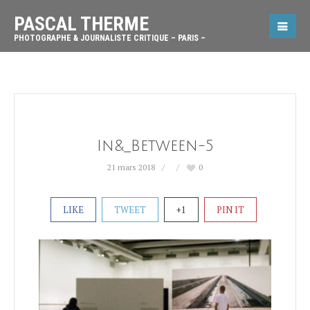
PASCAL THERME
PHOTOGRAPHE & JOURNALISTE CRITIQUE – PARIS –
In&_Between-5
21 mars 2018
0
LIKE
TWEET
+1
PIN IT