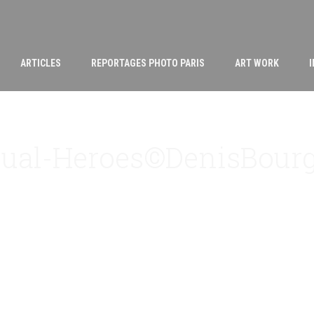
ARTICLES
REPORTAGES PHOTO PARIS
ART WORK
ual-Heroes©DenisBour