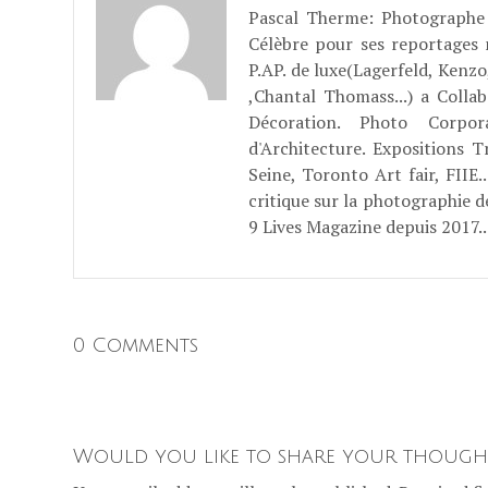
Pascal Therme
: Photographe 
Célèbre pour ses reportages
P.AP. de luxe(Lagerfeld, Kenzo
,Chantal Thomass...) a Coll
Décoration. Photo Corpo
d'Architecture. Expositions T
Seine, Toronto Art fair, FII
critique sur la photographie d
9 Lives Magazine depuis 2017..
0 Comments
Would you like to share your though