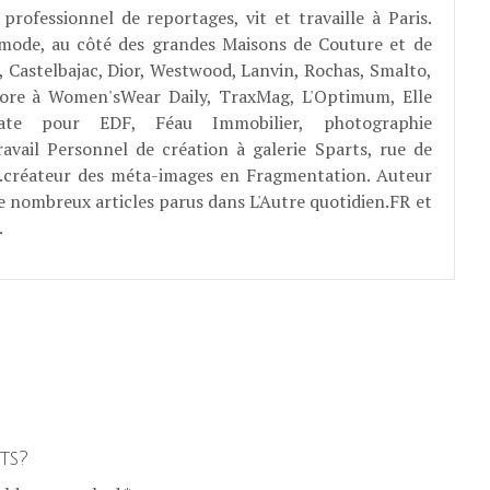
professionnel de reportages, vit et travaille à Paris.
 mode, au côté des grandes Maisons de Couture et de
, Castelbajac, Dior, Westwood, Lanvin, Rochas, Smalto,
abore à Women'sWear Daily, TraxMag, L'Optimum, Elle
rate pour EDF, Féau Immobilier, photographie
ravail Personnel de création à galerie Sparts, rue de
E...créateur des méta-images en Fragmentation. Auteur
e nombreux articles parus dans L'Autre quotidien.FR et
.
ts?