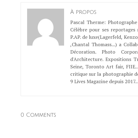
À propos
Pascal Therme
: Photographe 
Célèbre pour ses reportages
P.AP. de luxe(Lagerfeld, Kenzo
,Chantal Thomass...) a Coll
Décoration. Photo Corpo
d'Architecture. Expositions T
Seine, Toronto Art fair, FII
critique sur la photographie d
9 Lives Magazine depuis 2017..
0 Comments