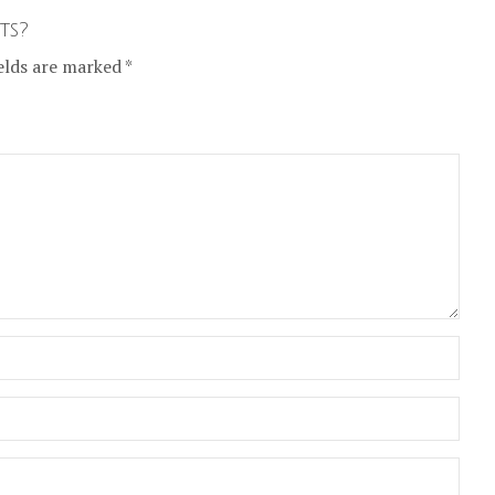
ts?
elds are marked *