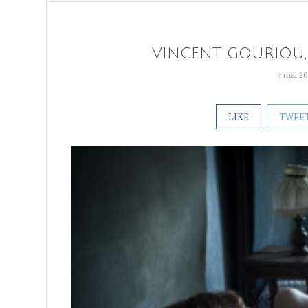
VINCENT GOURIOU,
4 mai 20
LIKE
TWEE