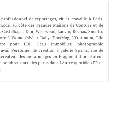
professionnel de reportages, vit et travaille à Paris.
 mode, au côté des grandes Maisons de Couture et de
, Castelbajac, Dior, Westwood, Lanvin, Rochas, Smalto,
abore à Women'sWear Daily, TraxMag, L'Optimum, Elle
rate pour EDF, Féau Immobilier, photographie
ravail Personnel de création à galerie Sparts, rue de
E...créateur des méta-images en Fragmentation. Auteur
e nombreux articles parus dans L'Autre quotidien.FR et
.