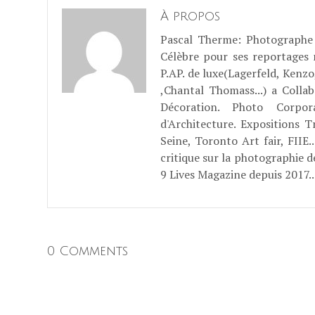
À propos
Pascal Therme
: Photographe 
Célèbre pour ses reportages
P.AP. de luxe(Lagerfeld, Kenzo
,Chantal Thomass...) a Coll
Décoration. Photo Corpo
d'Architecture. Expositions T
Seine, Toronto Art fair, FII
critique sur la photographie d
9 Lives Magazine depuis 2017..
0 Comments