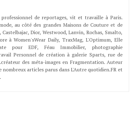
professionnel de reportages, vit et travaille à Paris.
 mode, au côté des grandes Maisons de Couture et de
, Castelbajac, Dior, Westwood, Lanvin, Rochas, Smalto,
abore à Women'sWear Daily, TraxMag, L'Optimum, Elle
rate pour EDF, Féau Immobilier, photographie
ravail Personnel de création à galerie Sparts, rue de
E...créateur des méta-images en Fragmentation. Auteur
e nombreux articles parus dans L'Autre quotidien.FR et
.