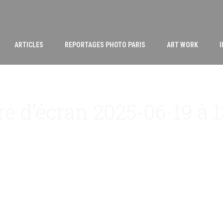
ARTICLES
REPORTAGES PHOTO PARIS
ART WORK
e d’écran 2025-06-19 à 1