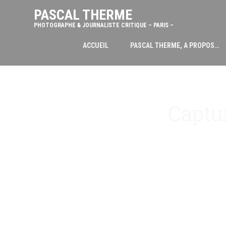
PASCAL THERME
PHOTOGRAPHE & JOURNALISTE CRITIQUE – PARIS –
ACCUEIL
PASCAL THERME, A PROPOS…
Captur