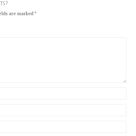
ts?
elds are marked *