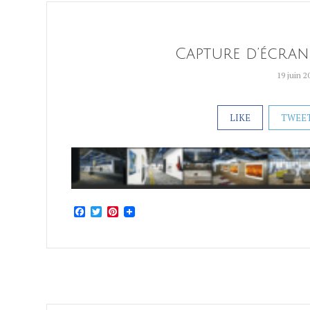
Capture d’écran 
19 juin 2
LIKE
TWEE
Facebook
Twitter
Pinterest