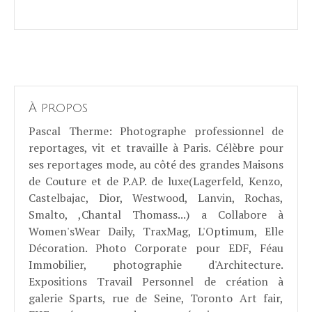
À propos
Pascal Therme
: Photographe professionnel de
reportages, vit et travaille à Paris. Célèbre pour
ses reportages mode, au côté des grandes Maisons
de Couture et de P.AP. de luxe(Lagerfeld, Kenzo,
Castelbajac, Dior, Westwood, Lanvin, Rochas,
Smalto, ,Chantal Thomass...) a Collabore à
Women'sWear Daily, TraxMag, L'Optimum, Elle
Décoration. Photo Corporate pour EDF, Féau
Immobilier, photographie d'Architecture.
Expositions Travail Personnel de création à
galerie Sparts, rue de Seine, Toronto Art fair,