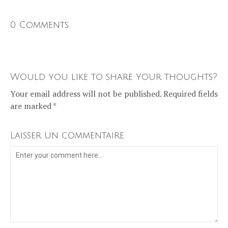
0 Comments
Would you like to share your thoughts?
Your email address will not be published. Required fields
are marked *
Laisser un commentaire