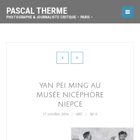
PASCAL THERME
PHOTOGRAPHE & JOURNALISTE CRITIQUE – PARIS –
YAN PEI MING AU
MUSÉE NICÉPHORE
NIEPCE
17 octobre 2016
ART
0