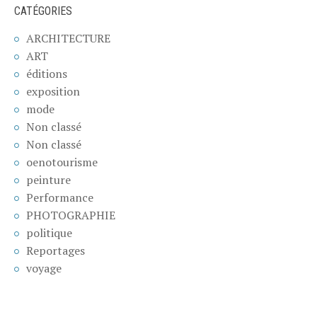
CATÉGORIES
ARCHITECTURE
ART
éditions
exposition
mode
Non classé
Non classé
oenotourisme
peinture
Performance
PHOTOGRAPHIE
politique
Reportages
voyage