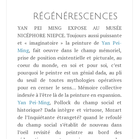
RÉGÉNÉRESCENCES
YAN PEI MING EXPOSE AU MUSÉE
NICÉPHORE NIEPCE.
Toujours aussi puissante
et « imaginatoire » la peinture de
Yan Pei-
Ming
, fait oeuvre dans le champ mémoriel,
prise de position existentielle et picturale, au
coeur du monde, en soi et pour soi, c’est
pourquoi le peintre est un génial dada, au pli
du seuil de toutes mythologies opératives
pour en cerner le sens… Mémoire collective
indexée à l’être là de la peinture en expansion.
Yan Pei-Ming
, Pollock du champ social et
historique? Dada intègre et virtuose, Mozart
de l’Inquiétante étrangeté? quand le refoulé
du champ social s’établit de nouveau dans
l’oeil revisité du peintre au bord des