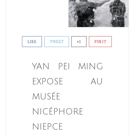
LIKE
TWEET
+1
PIN IT
YAN PEI MING
EXPOSE AU
MUSÉE
NICÉPHORE
NIEPCE