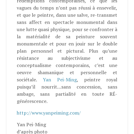
rédemptions contemporaines, ce que les
vagues du temps n’ont pas réussi à ensevelir,
et que le peintre, dans une salve, re-transmet
sans affect en spectacle monumental dans
une lutte quasi physique, pour se confronter à
la matérialité de sa peinture souvent
monumentale et pour en jouir sur le double
plan personnel et pictural. Plus qu’une
résistance au subjectivisme et au
conceptualisme contemporains, c’est une
oeuvre shamanique et personnelle et
sociétale.
Yan Pei-Ming
, peintre royal
puisqu’il nourrit…sans concession, sans
ambage, sans partialité en toute RÉ-
générescence.
http://www.yanpeiming.com/
Yan Pei-Ming
d’après photo