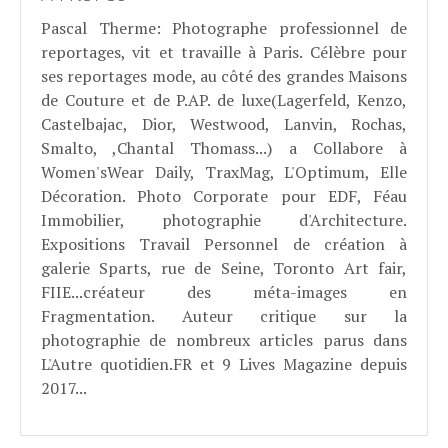
Pascal Therme
: Photographe professionnel de
reportages, vit et travaille à Paris. Célèbre pour
ses reportages mode, au côté des grandes Maisons
de Couture et de P.AP. de luxe(Lagerfeld, Kenzo,
Castelbajac, Dior, Westwood, Lanvin, Rochas,
Smalto, ,Chantal Thomass...) a Collabore à
Women'sWear Daily, TraxMag, L'Optimum, Elle
Décoration. Photo Corporate pour EDF, Féau
Immobilier, photographie d'Architecture.
Expositions Travail Personnel de création à
galerie Sparts, rue de Seine, Toronto Art fair,
FIIE...créateur des méta-images en
Fragmentation. Auteur critique sur la
photographie de nombreux articles parus dans
L'Autre quotidien.FR et 9 Lives Magazine depuis
2017...