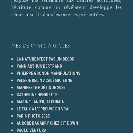
j’expose ma sensibilité aux oeuvres accrochées,
l’écriture comme un révélateur développe les
sèmes inscrits dans les oeuvres présentées.
MES DERNIERS ARTICLES
LA NATURE N’EST PAS UN DÉCOR.
YANN ARTHUS BERTRAND
PHILIPPE GRONON MANIPULATIONS
VALERIE BELIN ACADÉMICIENNE
MANIFESTE POÉTIQUE 2026
CATHERINE HENRIETTE.
MARINE LANIER, ALCHIMIA.
LE FAUX À L’ÉPREUVE DU VRAI.
PARIS PHOTO 2025
AURORE BAGARRY CHEZ SIT DOWN
PAOLO VENTURA