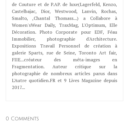
de Couture et de P.AP. de luxe(Lagerfeld, Kenzo,
Castelbajac, Dior, Westwood, Lanvin, Rochas,
Smalto, ,Chantal Thomass...) a Collabore à
Women'sWear Daily, TraxMag, L'Optimum, Elle
Décoration. Photo Corporate pour EDF, Féau
Immobilier, photographie d'Architecture.
Expositions Travail Personnel de création à
galerie Sparts, rue de Seine, Toronto Art fair,
FIIE...créateur des méta-images en
Fragmentation. Auteur critique sur la
photographie de nombreux articles parus dans
L'Autre quotidien.FR et 9 Lives Magazine depuis
2017...
0 Comments