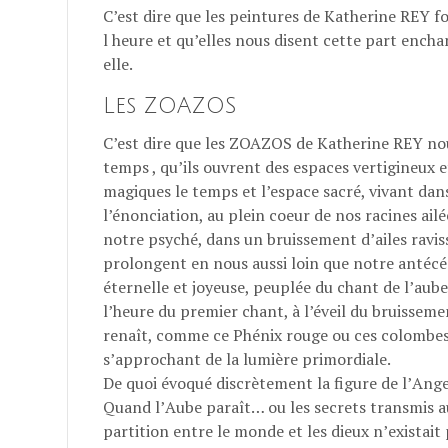
C’est dire que les peintures de Katherine REY 
l heure et qu’elles nous disent cette part ench
elle.
Les ZOAZOS
C’est dire que les ZOAZOS de Katherine REY nous
temps , qu’ils ouvrent des espaces vertigineux et
magiques le temps et l’espace sacré, vivant dan
l’énonciation, au plein coeur de nos racines ai
notre psyché, dans un bruissement d’ailes ravis
prolongent en nous aussi loin que notre antécé
éternelle et joyeuse, peuplée du chant de l’aube
l’heure du premier chant, à l’éveil du bruiss
renaît, comme ce Phénix rouge ou ces colombe
s’approchant de la lumière primordiale.
De quoi évoqué discrètement la figure de lʼAnge
Quand lʼAube paraît… ou les secrets transmis au
partition entre le monde et les dieux nʼexistai