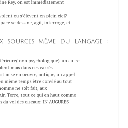
rine Rey, on est immédiatement
volent ou s’élèvent en plein ciel?
ce se dessine, agit, interroge, et
ux sources même du langage :
ntérieure( non psychologique), un autre
olent mais dans ces carrés
est mise en oeuvre, antique, un appel
en même temps être convié au tout
homme ne soit fait, aux
ir, Terre, tout ce qui en haut comme
n du vol des oiseaux: IN AUGURES