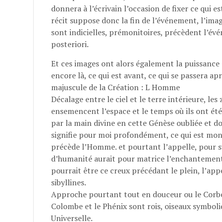
donnera à l’écrivain l’occasion de fixer ce qui e
récit suppose donc la fin de l’événement, l’image
sont indicielles, prémonitoires, précèdent l’évé
posteriori.
Et ces images ont alors également la puissance d
encore là, ce qui est avant, ce qui se passera apr
majuscule de la Création : L Homme
Décalage entre le ciel et le terre intérieure, le
ensemencent l’espace et le temps où ils ont ét
par la main divine en cette Génèse oubliée et do
signifie pour moi profondément, ce qui est mont
précède l’Homme. et pourtant l’appelle, pour 
d’humanité aurait pour matrice l’enchantement 
pourrait être ce creux précédant le plein, l’a
sibyllines.
Approche pourtant tout en douceur ou le Corbea
Colombe et le Phénix sont rois, oiseaux symbol
Universelle.