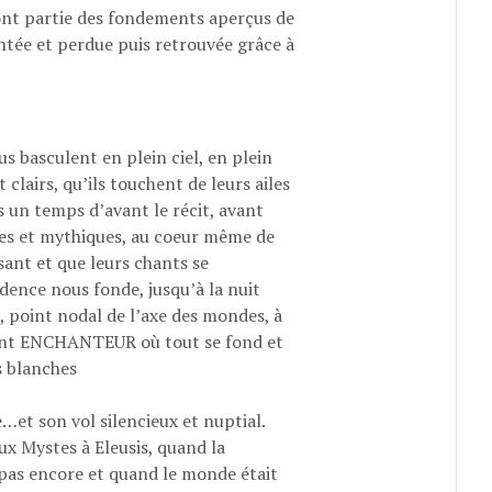
font partie des fondements aperçus de
antée et perdue puis retrouvée grâce à
 basculent en plein ciel, en plein
 clairs, qu’ils touchent de leurs ailes
s un temps d’avant le récit, avant
lées et mythiques, au coeur même de
sant et que leurs chants se
dence nous fonde, jusqu’à la nuit
, point nodal de l’axe des mondes, à
ement ENCHANTEUR où tout se fond et
s blanches
…et son vol silencieux et nuptial.
x Mystes à Eleusis, quand la
t pas encore et quand le monde était