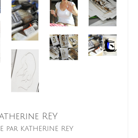
atherine REY
 par KATHERINE REY