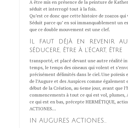
A être mis en présence de la peinture de Kathe
séduit et interrogé tout à la fois.
Qu’est ce donc que cette histoire de zoazos qui 
Séduit parce qu’ en soi immanquablement un espa
que ce double mouvement est une clef.
Il faut déjà en revenir a
séducere, être à l’écart, être
transporté, et placé devant une autre réalité i
temps, le temps des oiseaux qui volent et s’env
précisément délimités dans le ciel. Une poïesis 
de l’Augure et des Auspices comme également 
début de la Création, au 6eme jour, avant que l’
commencements à tout ce qui est vol, plumes, A
ce qui est en bas, précepte HERMÉTIQUE, actio
ACTIONES…
IN AUGURES ACTIONES…