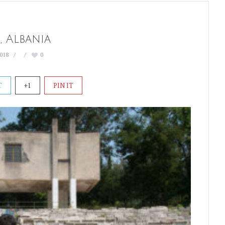
, Albania
2018
0
T
+1
PIN IT