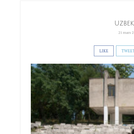
Uzbek
21 mars 
LIKE
TWEE