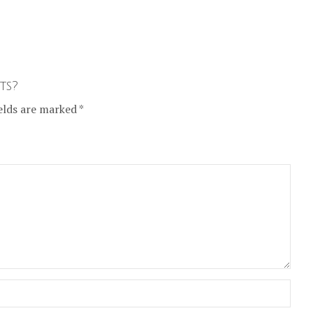
ts?
elds are marked *