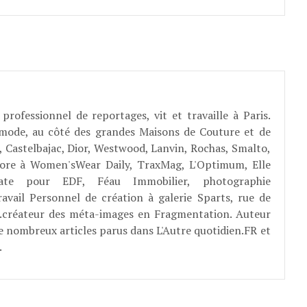
professionnel de reportages, vit et travaille à Paris.
 mode, au côté des grandes Maisons de Couture et de
, Castelbajac, Dior, Westwood, Lanvin, Rochas, Smalto,
abore à Women'sWear Daily, TraxMag, L'Optimum, Elle
rate pour EDF, Féau Immobilier, photographie
ravail Personnel de création à galerie Sparts, rue de
E...créateur des méta-images en Fragmentation. Auteur
e nombreux articles parus dans L'Autre quotidien.FR et
.