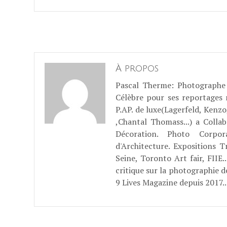
À propos
Pascal Therme
: Photographe 
Célèbre pour ses reportages
P.AP. de luxe(Lagerfeld, Kenzo
,Chantal Thomass...) a Coll
Décoration. Photo Corpo
d'Architecture. Expositions T
Seine, Toronto Art fair, FII
critique sur la photographie d
9 Lives Magazine depuis 2017..