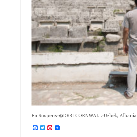
En Suspens-©DEBI CORNWALL-Uzbek, Albania
Facebook
Twitter
Pinterest