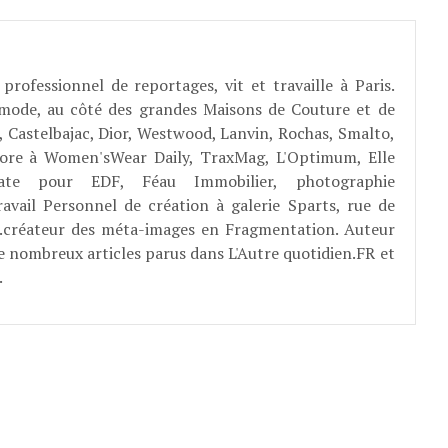
professionnel de reportages, vit et travaille à Paris.
 mode, au côté des grandes Maisons de Couture et de
, Castelbajac, Dior, Westwood, Lanvin, Rochas, Smalto,
abore à Women'sWear Daily, TraxMag, L'Optimum, Elle
rate pour EDF, Féau Immobilier, photographie
ravail Personnel de création à galerie Sparts, rue de
E...créateur des méta-images en Fragmentation. Auteur
e nombreux articles parus dans L'Autre quotidien.FR et
.