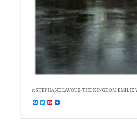
©STEPHANE LAVOUE-THE KINGDOM EMILIE 
Facebook
Twitter
Pinterest