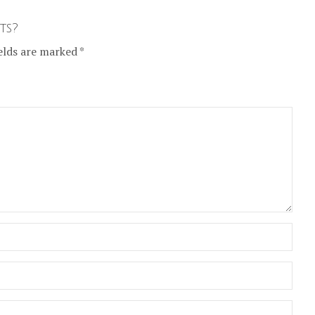
ts?
elds are marked *