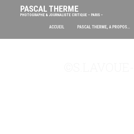
PASCAL THERME
PHOTOGRAPHE & JOURNALISTE CRITIQUE – PARIS –
ACCUEIL
PASCAL THERME, A PROPOS…
©S.LAVOUE