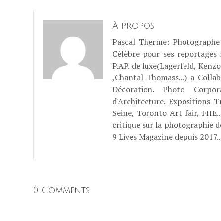
À propos
Pascal Therme
: Photographe 
Célèbre pour ses reportages
P.AP. de luxe(Lagerfeld, Kenzo
,Chantal Thomass...) a Coll
Décoration. Photo Corpo
d'Architecture. Expositions T
Seine, Toronto Art fair, FII
critique sur la photographie d
9 Lives Magazine depuis 2017..
0 Comments