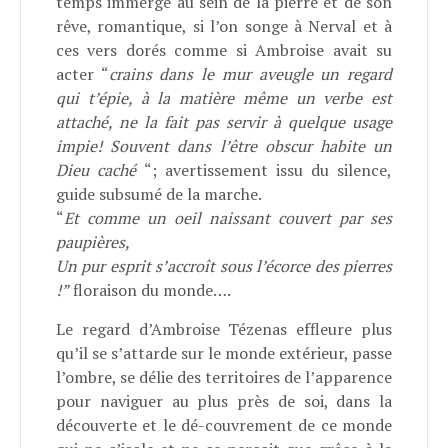
temps immergé au sein de la pierre et de son
rêve, romantique, si l’on songe à Nerval et à
ces vers dorés comme si Ambroise avait su
acter “
crains dans le mur aveugle un regard
qui t’épie, à la matière même un verbe est
attaché, ne la fait pas servir à quelque usage
impie!
Souvent dans l’être obscur habite un
Dieu caché
“; avertissement issu du silence,
guide subsumé de la marche.
“
Et comme un oeil naissant couvert par ses
paupières,
Un pur esprit s’accroît sous l’écorce des pierres
!”
floraison du monde….
Le regard d’Ambroise Tézenas effleure plus
qu’il se s’attarde sur le monde extérieur, passe
l’ombre, se délie des territoires de l’apparence
pour naviguer au plus près de soi, dans la
découverte et le dé-couvrement de ce monde