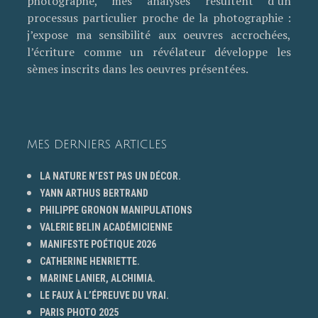
photographe, mes analyses résultent d’un
processus particulier proche de la photographie :
j’expose ma sensibilité aux oeuvres accrochées,
l’écriture comme un révélateur développe les
sèmes inscrits dans les oeuvres présentées.
MES DERNIERS ARTICLES
LA NATURE N’EST PAS UN DÉCOR.
YANN ARTHUS BERTRAND
PHILIPPE GRONON MANIPULATIONS
VALERIE BELIN ACADÉMICIENNE
MANIFESTE POÉTIQUE 2026
CATHERINE HENRIETTE.
MARINE LANIER, ALCHIMIA.
LE FAUX À L’ÉPREUVE DU VRAI.
PARIS PHOTO 2025