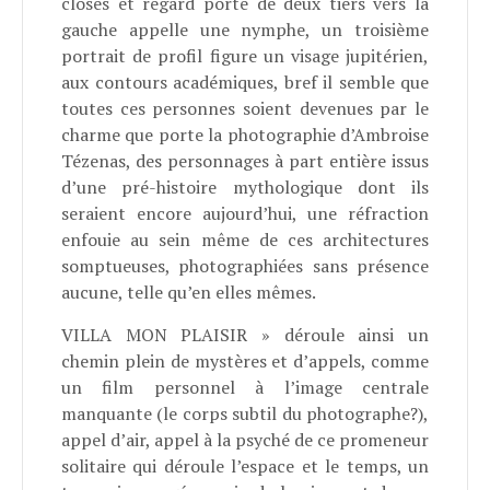
closes et regard porté de deux tiers vers la
gauche appelle une nymphe, un troisième
portrait de profil figure un visage jupitérien,
aux contours académiques, bref il semble que
toutes ces personnes soient devenues par le
charme que porte la photographie d’Ambroise
Tézenas, des personnages à part entière issus
d’une pré-histoire mythologique dont ils
seraient encore aujourd’hui, une réfraction
enfouie au sein même de ces architectures
somptueuses, photographiées sans présence
aucune, telle qu’en elles mêmes.
VILLA MON PLAISIR » déroule ainsi un
chemin plein de mystères et d’appels, comme
un film personnel à l’image centrale
manquante (le corps subtil du photographe?),
appel d’air, appel à la psyché de ce promeneur
solitaire qui déroule l’espace et le temps, un