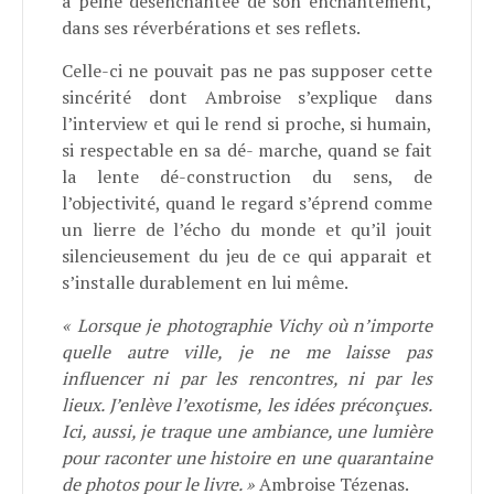
à peine désenchantée de son enchantement,
dans ses réverbérations et ses reflets.
Celle-ci ne pouvait pas ne pas supposer cette
sincérité dont Ambroise s’explique dans
l’interview et qui le rend si proche, si humain,
si respectable en sa dé- marche, quand se fait
la lente dé-construction du sens, de
l’objectivité, quand le regard s’éprend comme
un lierre de l’écho du monde et qu’il jouit
silencieusement du jeu de ce qui apparait et
s’installe durablement en lui même.
« Lorsque je photographie Vichy où n’importe
quelle autre ville, je ne me laisse pas
influencer ni par les rencontres, ni par les
lieux. J’enlève l’exotisme, les idées préconçues.
Ici, aussi, je traque une ambiance, une lumière
pour raconter une histoire en une quarantaine
de photos pour le livre. »
Ambroise Tézenas.