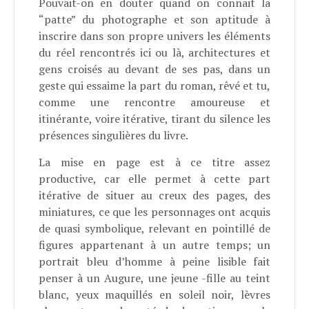
Pouvait-on en douter quand on connait la
“patte” du photographe et son aptitude à
inscrire dans son propre univers les éléments
du réel rencontrés ici ou là, architectures et
gens croisés au devant de ses pas, dans un
geste qui essaime la part du roman, rêvé et tu,
comme une rencontre amoureuse et
itinérante, voire itérative, tirant du silence les
présences singulières du livre.
La mise en page est à ce titre assez
productive, car elle permet à cette part
itérative de situer au creux des pages, des
miniatures, ce que les personnages ont acquis
de quasi symbolique, relevant en pointillé de
figures appartenant à un autre temps; un
portrait bleu d’homme à peine lisible fait
penser à un Augure, une jeune -fille au teint
blanc, yeux maquillés en soleil noir, lèvres