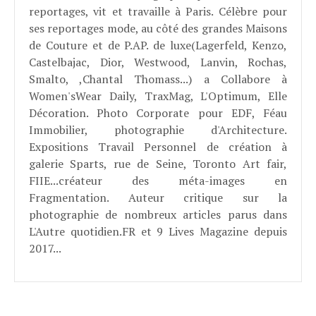
reportages, vit et travaille à Paris. Célèbre pour
ses reportages mode, au côté des grandes Maisons
de Couture et de P.AP. de luxe(Lagerfeld, Kenzo,
Castelbajac, Dior, Westwood, Lanvin, Rochas,
Smalto, ,Chantal Thomass...) a Collabore à
Women'sWear Daily, TraxMag, L'Optimum, Elle
Décoration. Photo Corporate pour EDF, Féau
Immobilier, photographie d'Architecture.
Expositions Travail Personnel de création à
galerie Sparts, rue de Seine, Toronto Art fair,
FIIE...créateur des méta-images en
Fragmentation. Auteur critique sur la
photographie de nombreux articles parus dans
L'Autre quotidien.FR et 9 Lives Magazine depuis
2017...