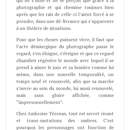
qui ne s’isole et ne se perçoit que grâce à la
photographie et qui chemine toujours bien
après que les rais de celle-ci l’aient forcé à se
prendre, dans une dé-livrance qui s’apparente
à un théâtre de situations.
Pour que les choses puissent vivre, il faut que
l’acte démiurgique du photographe passe le
regard, s’en éloigne, s’éteigne et que ce regard
éluardien
régénère le monde avec lequel il se
prend à aimer le jour et sa lumière comme lui
même, dans une nouvelle temporalité, un
temps neuf et renouvelé, afin que sa marche
s’ouvre au sein du monde, lui aussi renouvelé,
mais sans gloire affichée, comme
“impersonnellement”.
Chez Ambroise Tézenas, tout est secret vivant
et trans-mutations des ombres. C’est
pourquoi les personnages ont fonction de