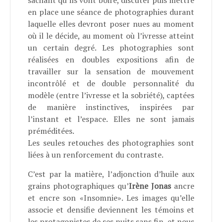
sachant qu’ils vont boire, discuter puis mettre
en place une séance de photographies durant
laquelle elles devront poser nues au moment
où il le décide, au moment où l’ivresse atteint
un certain degré. Les photographies sont
réalisées en doubles expositions afin de
travailler sur la sensation de mouvement
incontrôlé et de double personnalité du
modèle (entre l’ivresse et la sobriété), captées
de manière instinctives, inspirées par
l’instant et l’espace. Elles ne sont jamais
préméditées.
Les seules retouches des photographies sont
liées à un renforcement du contraste.
C’est par la matière, l’adjonction d’huile aux
grains photographiques qu’
Irène Jonas
ancre
et encre son «Insomnie». Les images qu’elle
associe et densifie deviennent les témoins et
les protagonistes de ses nuits sans fin, et nous