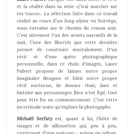
et la réalité dans sa série «J’irai marcher sur
tes traces». La sélection faîte dans ce travail
réalisé au cours d’un long séjour en Norvège,
nous entraîne sur le chemin du roman noir.
C’est sûrement l’un des atouts narratifs de la
nuit, l’une des libertés que cette dernière
permet de construire mentalement. D’un
récit et d’une quête photographique
personnelle, dans ce choix d’images, Laure
Pubert propose de laisser notre propre
imaginaire divaguer et bâtir notre propre
récit nocturne, de donner chair, âme et
histoire aux personnages. Rien n’est figé, tout
peut être fin ou commencement. C’est cette
incertitude noire qu’explore la photogaphe.
Michaël Serfaty
est, quant à lui, l’hôte de
visages et de silhouettes qui, peu à peu,
s’extirpent d’une noirceur – prison ou refuge.