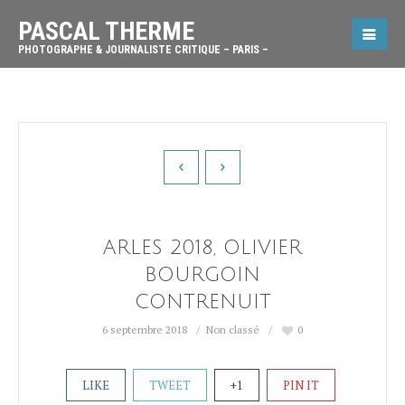
PASCAL THERME
PHOTOGRAPHE & JOURNALISTE CRITIQUE – PARIS –
ARLES 2018, OLIVIER
BOURGOIN
CONTRENUIT
6 septembre 2018
Non classé
0
LIKE
TWEET
+1
PIN IT