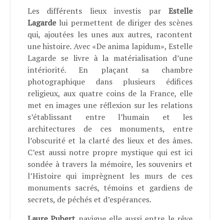
Les différents lieux investis par
Estelle
Lagarde
lui permettent de diriger des scènes
qui, ajoutées les unes aux autres, racontent
une histoire. Avec «De anima lapidum», Estelle
Lagarde se livre à la matérialisation d’une
intériorité. En plaçant sa chambre
photographique dans plusieurs édifices
religieux, aux quatre coins de la France, elle
met en images une réflexion sur les relations
s’établissant entre l’humain et les
architectures de ces monuments, entre
l’obscurité et la clarté des lieux et des âmes.
C’est aussi notre propre mystique qui est ici
sondée à travers la mémoire, les souvenirs et
l’Histoire qui imprègnent les murs de ces
monuments sacrés, témoins et gardiens de
secrets, de péchés et d’espérances.
Laure
Pubert
navigue elle aussi entre le rêve