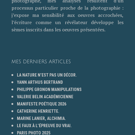
photographe, mes analyses résultent d’un
processus particulier proche de la photographie :
j’expose ma sensibilité aux oeuvres accrochées,
l’écriture comme un révélateur développe les
sèmes inscrits dans les oeuvres présentées.
MES DERNIERS ARTICLES
LA NATURE N’EST PAS UN DÉCOR.
YANN ARTHUS BERTRAND
PHILIPPE GRONON MANIPULATIONS
VALERIE BELIN ACADÉMICIENNE
MANIFESTE POÉTIQUE 2026
CATHERINE HENRIETTE.
MARINE LANIER, ALCHIMIA.
LE FAUX À L’ÉPREUVE DU VRAI.
PARIS PHOTO 2025