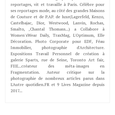
reportages, vit et travaille à Paris. Célèbre pour
ses reportages mode, au côté des grandes Maisons
de Couture et de P.AP. de luxe(Lagerfeld, Kenzo,
Castelbajac, Dior, Westwood, Lanvin, Rochas,
Smalto, ,Chantal Thomass...) a Collabore à
Women'sWear Daily, TraxMag, L'Optimum, Elle
Décoration. Photo Corporate pour EDF, Féau
Immobilier, photographie d'Architecture.
Expositions Travail Personnel de création à
galerie Sparts, rue de Seine, Toronto Art fair,
FIIE...créateur des méta-images en
Fragmentation. Auteur critique sur la
photographie de nombreux articles parus dans
L'Autre quotidien.FR et 9 Lives Magazine depuis
2017...