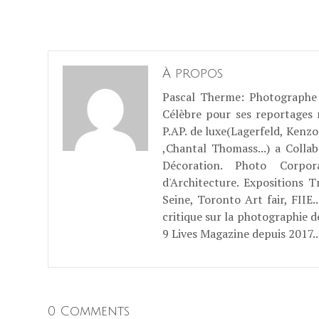
À propos
Pascal Therme
: Photographe 
Célèbre pour ses reportages
P.AP. de luxe(Lagerfeld, Kenzo
,Chantal Thomass...) a Coll
Décoration. Photo Corpo
d'Architecture. Expositions T
Seine, Toronto Art fair, FII
critique sur la photographie d
9 Lives Magazine depuis 2017..
0 Comments