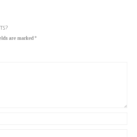
ts?
elds are marked *