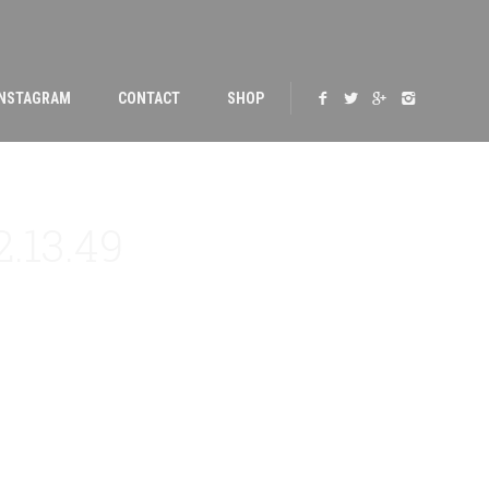
INSTAGRAM
CONTACT
SHOP
2.13.49