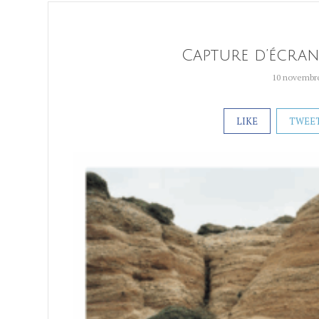
Capture d’écran 
10 novembr
LIKE
TWEE