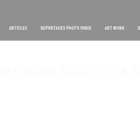
ARTICLES
REPORTAGES PHOTO PARIS
ART WORK
e d’écran 2025-11-10 à 2