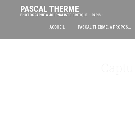
PASCAL THERME
PHOTOGRAPHE & JOURNALISTE CRITIQUE – PARIS –
ACCUEIL
PASCAL THERME, A PROPOS…
Captur