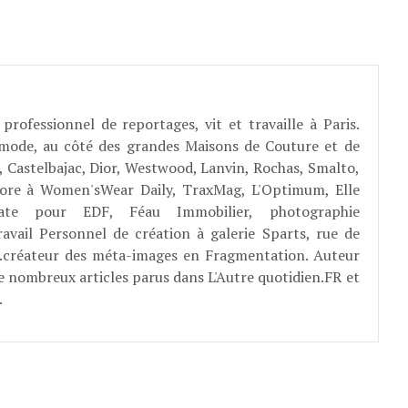
professionnel de reportages, vit et travaille à Paris.
 mode, au côté des grandes Maisons de Couture et de
, Castelbajac, Dior, Westwood, Lanvin, Rochas, Smalto,
abore à Women'sWear Daily, TraxMag, L'Optimum, Elle
rate pour EDF, Féau Immobilier, photographie
ravail Personnel de création à galerie Sparts, rue de
E...créateur des méta-images en Fragmentation. Auteur
e nombreux articles parus dans L'Autre quotidien.FR et
.