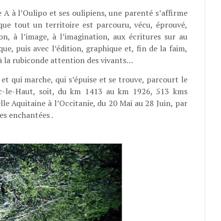
e A à l’Oulipo et ses oulipiens, une parenté s’affirme
que tout un territoire est parcouru, vécu, éprouvé,
n, à l’image, à l’imagination, aux écritures sur au
e, puis avec l’édition, graphique et, fin de la faim,
à la rubiconde attention des vivants…
et qui marche, qui s’épuise et se trouve, parcourt le
ac-le-Haut, soit, du km 1413 au km 1926, 513 kms
le Aquitaine à l’Occitanie, du 20 Mai au 28 Juin, par
es enchantées .