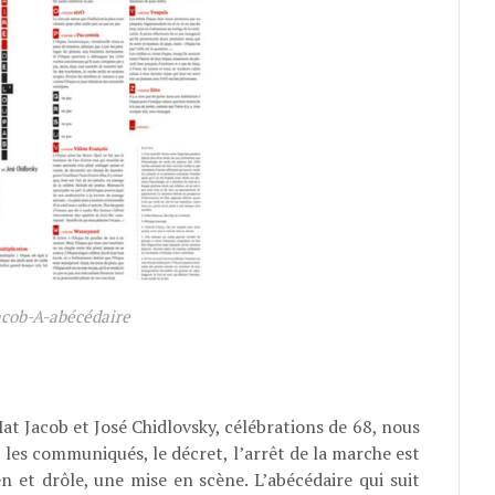
cob-A-abécédaire
Mat Jacob et José Chidlovsky, célébrations de 68, nous
, les communiqués, le décret, l’arrêt de la marche est
en et drôle, une mise en scène. L’abécédaire qui suit