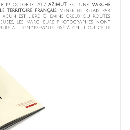
le 19 octobre 2017,
AZIMUT
est une
marche
e territoire français
, menée en relais par
chacun est libre. Chemins creux ou routes
euses, les marcheurs-photographes n’ont
heure au rendez-vous fixé à celui ou celle