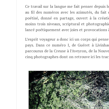
Ce travail sur la langue me fait penser depuis l
au fil des numéros avec les azimutés, du fait 
poétisé, donné en partage, ouvert à la créatio
moins trois niveaux, scriptural et photographiqu
lancé poétiquement avec joies et provocations 
L’esprit voyageur a donc ici un corps qui pense 
pays. Dans ce numéro I, de Guéret à Livinh
parcourus de la Creuse à l’Aveyron, de la Nouvel
cinq photographes dont on retrouve ici les trac