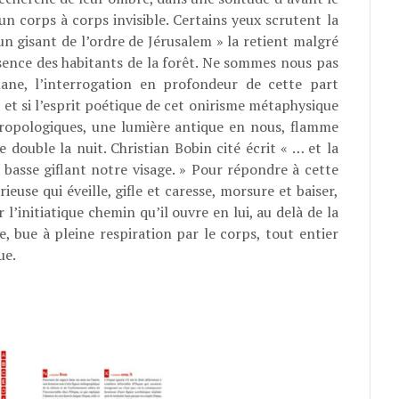
un corps à corps invisible. Certains yeux scrutent la
n gisant de l’ordre de Jérusalem » la retient malgré
ésence des habitants de la forêt. Ne sommes nous pas
ane, l’interrogation en profondeur de cette part
, et si l’esprit poétique de cet onirisme métaphysique
hropologiques, une lumière antique en nous, flamme
 double la nuit. Christian Bobin cité écrit « … et la
asse giflant notre visage. » Pour répondre à cette
ieuse qui éveille, gifle et caresse, morsure et baiser,
’initiatique chemin qu’il ouvre en lui, au delà de la
, bue à pleine respiration par le corps, tout entier
ue.