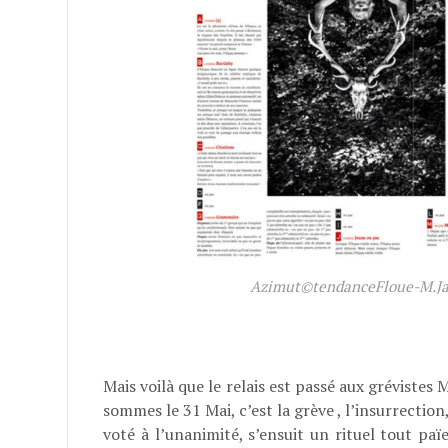
Azimut©tendanceFloue-M.Ja
Mais voilà que le relais est passé aux grévistes 
sommes le 31 Mai, c’est la grève , l’insurrection
voté à l’unanimité, s’ensuit un rituel tout paï