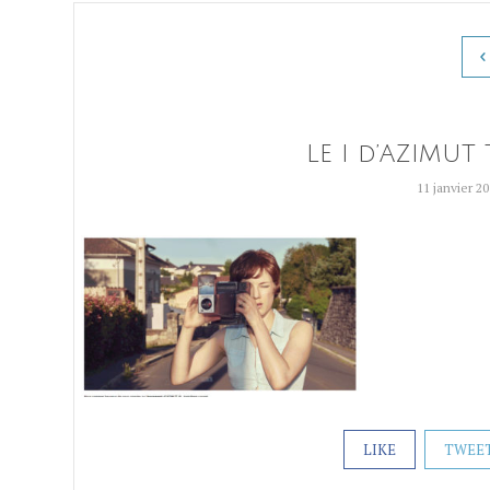
LE I d’AZIMUT
11 janvier 2
LIKE
TWEE