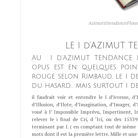
Azimut©tendanceFloue
LE I d’AZIMUT 
AU I d’AZIMUT TENDANCE FL
opus est en quelques points
rouge selon Rimbaud, le I de
du hasard… mais surtout I de
il faudrait voir et entendre le I d’ivresse, d’I
d’Illusion, d’Ilote, d’Imagination, d’Imager, 
voué à l’ Impossible Imprévu, Impertinent, 
relever le i final de Cri, d ‘Ici, ou des 153
terminant par I. ( en comptant tout de même 
mots dont il est la première lettre. Mille et une