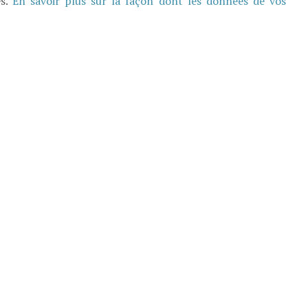
es.
En savoir plus sur la façon dont les données de vos