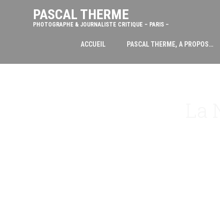
PASCAL THERME
PHOTOGRAPHE & JOURNALISTE CRITIQUE – PARIS –
ACCUEIL
PASCAL THERME, A PROPOS…
La 