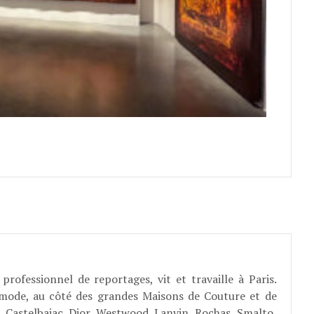
professionnel de reportages, vit et travaille à Paris.
 mode, au côté des grandes Maisons de Couture et de
, Castelbajac, Dior, Westwood, Lanvin, Rochas, Smalto,