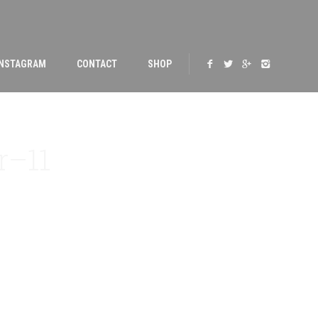
INSTAGRAM
CONTACT
SHOP
r–11