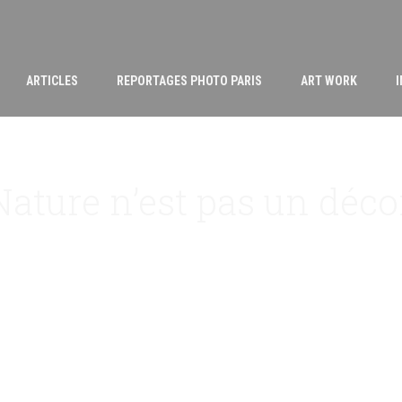
ARTICLES
REPORTAGES PHOTO PARIS
ART WORK
Nature n’est pas un déco