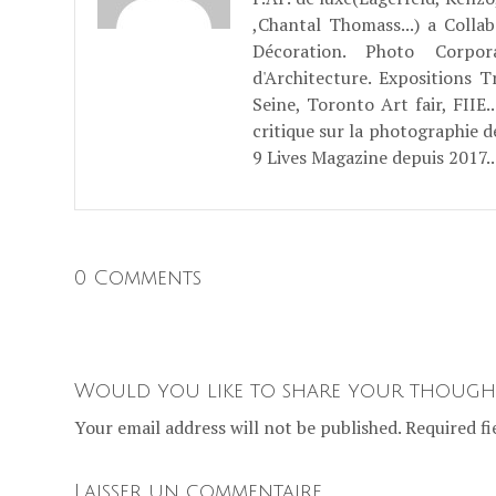
,Chantal Thomass...) a Coll
Décoration. Photo Corpo
d'Architecture. Expositions T
Seine, Toronto Art fair, FII
critique sur la photographie d
9 Lives Magazine depuis 2017..
0 Comments
Would you like to share your though
Your email address will not be published. Required fi
Laisser un commentaire