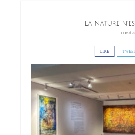
La Nature n’es
11 mai 2
LIKE
TWEE