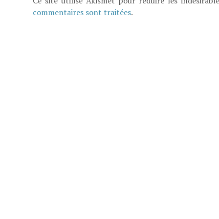
Ce site utilise Akismet pour réduire les indésirabl
commentaires sont traitées
.