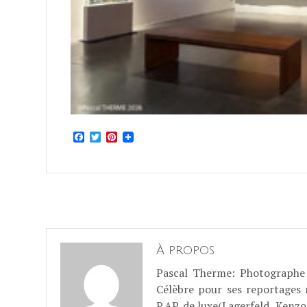
Facebook
Twitter
Pinterest
À propos
Pascal Therme
: Photographe 
Célèbre pour ses reportages
P.AP. de luxe(Lagerfeld, Kenzo