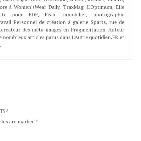
abore à Women'sWear Daily, TraxMag, L'Optimum, Elle
rate pour EDF, Féau Immobilier, photographie
ravail Personnel de création à galerie Sparts, rue de
E...créateur des méta-images en Fragmentation. Auteur
e nombreux articles parus dans L'Autre quotidien.FR et
.
ts?
elds are marked *