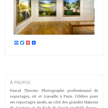
Facebook
Twitter
Pinterest
À propos
Pascal Therme
: Photographe professionnel de
reportages, vit et travaille à Paris. Célèbre pour
ses reportages mode, au côté des grandes Maisons
de Couture et de P.AP. de luxe(Lagerfeld, Kenzo,