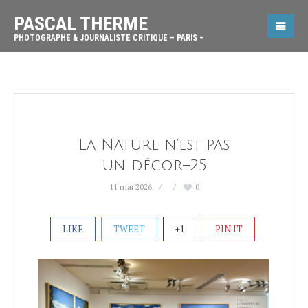
PASCAL THERME
PHOTOGRAPHE & JOURNALISTE CRITIQUE – PARIS –
La Nature n’est pas
un décor–25
11 mai 2026
0
LIKE
TWEET
+1
PIN IT