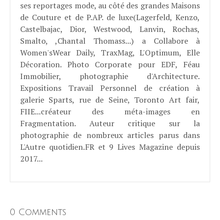
ses reportages mode, au côté des grandes Maisons
de Couture et de P.AP. de luxe(Lagerfeld, Kenzo,
Castelbajac, Dior, Westwood, Lanvin, Rochas,
Smalto, ,Chantal Thomass...) a Collabore à
Women'sWear Daily, TraxMag, L'Optimum, Elle
Décoration. Photo Corporate pour EDF, Féau
Immobilier, photographie d'Architecture.
Expositions Travail Personnel de création à
galerie Sparts, rue de Seine, Toronto Art fair,
FIIE...créateur des méta-images en
Fragmentation. Auteur critique sur la
photographie de nombreux articles parus dans
L'Autre quotidien.FR et 9 Lives Magazine depuis
2017...
0 Comments