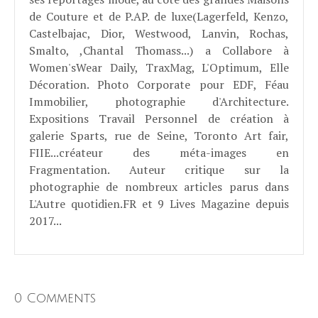
de Couture et de P.AP. de luxe(Lagerfeld, Kenzo,
Castelbajac, Dior, Westwood, Lanvin, Rochas,
Smalto, ,Chantal Thomass...) a Collabore à
Women'sWear Daily, TraxMag, L'Optimum, Elle
Décoration. Photo Corporate pour EDF, Féau
Immobilier, photographie d'Architecture.
Expositions Travail Personnel de création à
galerie Sparts, rue de Seine, Toronto Art fair,
FIIE...créateur des méta-images en
Fragmentation. Auteur critique sur la
photographie de nombreux articles parus dans
L'Autre quotidien.FR et 9 Lives Magazine depuis
2017...
0 Comments