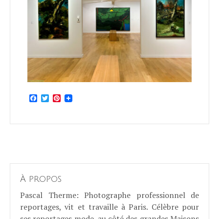
Facebook
Twitter
Pinterest
À propos
Pascal Therme
: Photographe professionnel de
reportages, vit et travaille à Paris. Célèbre pour
ses reportages mode, au côté des grandes Maisons