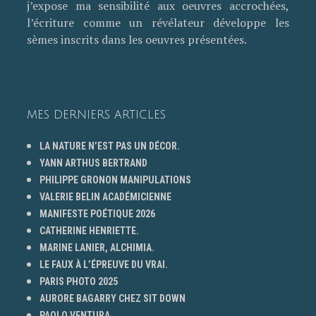
j’expose ma sensibilité aux oeuvres accrochées,
l’écriture comme un révélateur développe les
sèmes inscrits dans les oeuvres présentées.
MES DERNIERS ARTICLES
LA NATURE N’EST PAS UN DÉCOR.
YANN ARTHUS BERTRAND
PHILIPPE GRONON MANIPULATIONS
VALERIE BELIN ACADÉMICIENNE
MANIFESTE POÉTIQUE 2026
CATHERINE HENRIETTE.
MARINE LANIER, ALCHIMIA.
LE FAUX À L’ÉPREUVE DU VRAI.
PARIS PHOTO 2025
AURORE BAGARRY CHEZ SIT DOWN
PAOLO VENTURA