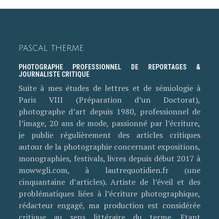
PASCAL THERME
PHOTOGRAPHE PROFESSIONNEL DE REPORTAGES &
JOURNALISTE CRITIQUE
Suite à mes études de lettres et de sémiologie à
Paris VIII (Préparation d’un Doctorat),
photographe d’art depuis 1980, professionnel de
l’image, 20 ans de mode, passionné par l’écriture,
je publie régulièrement des articles critiques
autour de la photographie concernant expositions,
monographies, festivals, livres depuis début 2017 à
mowwgli.com, à lautrequotidien.fr (une
cinquantaine d’articles). Artiste de l’éveil et des
problématiques liées à l’écriture photographique,
rédacteur engagé, ma production est considérée
critique au sens littéraire du terme. Etant