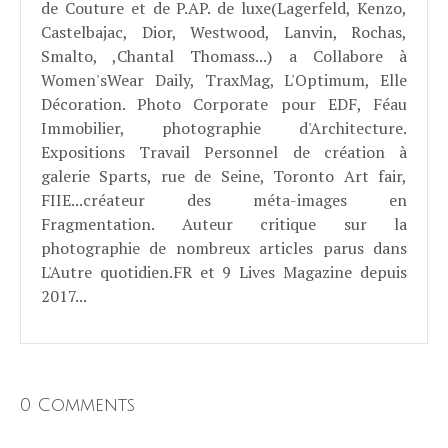
de Couture et de P.AP. de luxe(Lagerfeld, Kenzo,
Castelbajac, Dior, Westwood, Lanvin, Rochas,
Smalto, ,Chantal Thomass...) a Collabore à
Women'sWear Daily, TraxMag, L'Optimum, Elle
Décoration. Photo Corporate pour EDF, Féau
Immobilier, photographie d'Architecture.
Expositions Travail Personnel de création à
galerie Sparts, rue de Seine, Toronto Art fair,
FIIE...créateur des méta-images en
Fragmentation. Auteur critique sur la
photographie de nombreux articles parus dans
L'Autre quotidien.FR et 9 Lives Magazine depuis
2017...
0 Comments