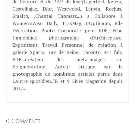
de Couture et de P.AP. de luxe(Lagerfeld, Kenzo,
Castelbajac, Dior, Westwood, Lanvin, Rochas,
Smalto, ,Chantal Thomass...) a Collabore à
Women'sWear Daily, TraxMag, L'Optimum, Elle
Décoration. Photo Corporate pour EDF, Féau
Immobilier, photographie d'Architecture.
Expositions Travail Personnel de création à
galerie Sparts, rue de Seine, Toronto Art fair,
FIIE...créateur des méta-images en
Fragmentation. Auteur critique sur la
photographie de nombreux articles parus dans
L'Autre quotidien.FR et 9 Lives Magazine depuis
2017...
0 Comments