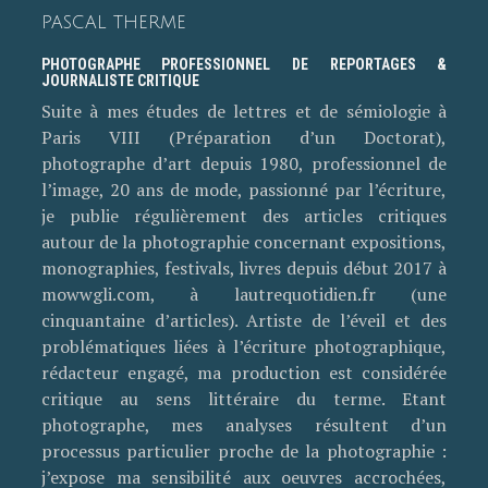
PASCAL THERME
PHOTOGRAPHE PROFESSIONNEL DE REPORTAGES &
JOURNALISTE CRITIQUE
Suite à mes études de lettres et de sémiologie à
Paris VIII (Préparation d’un Doctorat),
photographe d’art depuis 1980, professionnel de
l’image, 20 ans de mode, passionné par l’écriture,
je publie régulièrement des articles critiques
autour de la photographie concernant expositions,
monographies, festivals, livres depuis début 2017 à
mowwgli.com, à lautrequotidien.fr (une
cinquantaine d’articles). Artiste de l’éveil et des
problématiques liées à l’écriture photographique,
rédacteur engagé, ma production est considérée
critique au sens littéraire du terme. Etant
photographe, mes analyses résultent d’un
processus particulier proche de la photographie :
j’expose ma sensibilité aux oeuvres accrochées,