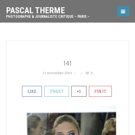
PASCAL THERME
PHOTOGRAPHE & JOURNALISTE CRITIQUE – PARIS –
141
11 novembre 2014
0
LIKE
TWEET
+1
PIN IT