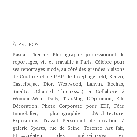
À propos
Pascal Therme
: Photographe professionnel de
reportages, vit et travaille à Paris. Célèbre pour
ses reportages mode, au côté des grandes Maisons
de Couture et de P.AP. de luxe(Lagerfeld, Kenzo,
Castelbajac, Dior, Westwood, Lanvin, Rochas,
Smalto, ,Chantal Thomass...) a Collabore à
Women'sWear Daily, TraxMag, L'Optimum, Elle
Décoration. Photo Corporate pour EDF, Féau
Immobilier, photographie d'Architecture.
Expositions Travail Personnel de création à
galerie Sparts, rue de Seine, Toronto Art fair,
FIIE...créateur des méta-images en