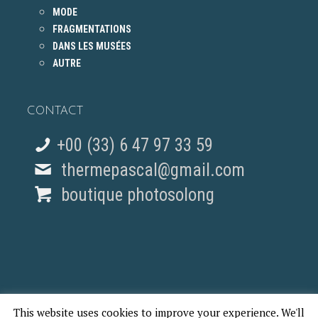
MODE
FRAGMENTATIONS
DANS LES MUSÉES
AUTRE
CONTACT
+00 (33) 6 47 97 33 59
thermepascal@gmail.com
boutique photosolong
This website uses cookies to improve your experience. We'll