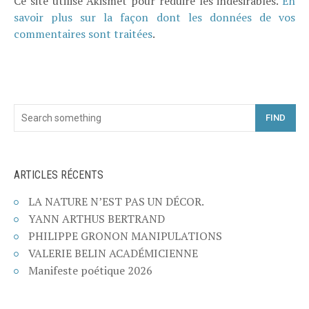
Ce site utilise Akismet pour réduire les indésirables.
En
savoir plus sur la façon dont les données de vos
commentaires sont traitées
.
FIND
ARTICLES RÉCENTS
LA NATURE N’EST PAS UN DÉCOR.
YANN ARTHUS BERTRAND
PHILIPPE GRONON MANIPULATIONS
VALERIE BELIN ACADÉMICIENNE
Manifeste poétique 2026