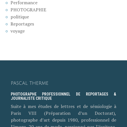
Performance
PHOTOGRAPHIE
politique
Reportages
voyage
PASCAL THERME
PHOTOGRAPHE PROFESSIONNEL DE REPORTAGES &
JOURNALISTE CRITIQUE
Suite à mes études de lettres et de sémiologie à
Paris VIII (Préparation d’un Doctorat),
photographe d’art depuis 1980, professionnel de
l’image, 20 ans de mode, passionné par l’écriture,