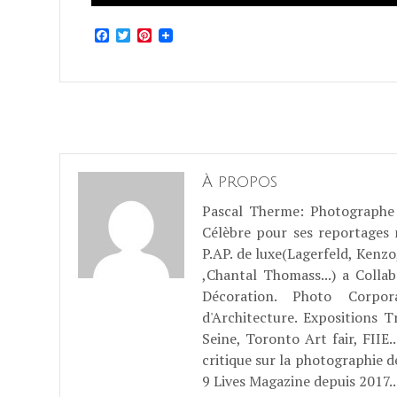
Facebook
Twitter
Pinterest
À propos
Pascal Therme
: Photographe 
Célèbre pour ses reportages
P.AP. de luxe(Lagerfeld, Kenzo
,Chantal Thomass...) a Coll
Décoration. Photo Corpo
d'Architecture. Expositions T
Seine, Toronto Art fair, FII
critique sur la photographie d
9 Lives Magazine depuis 2017..