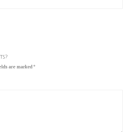
ts?
elds are marked *