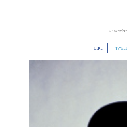
5 novembre
LIKE
TWEE