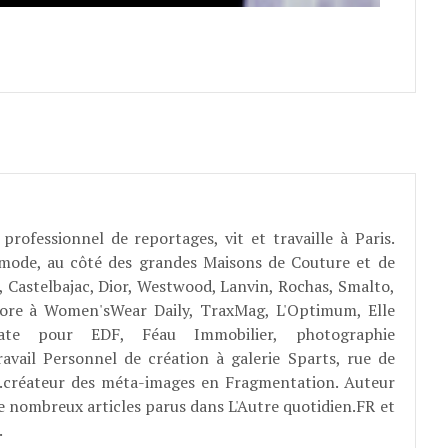
professionnel de reportages, vit et travaille à Paris.
 mode, au côté des grandes Maisons de Couture et de
, Castelbajac, Dior, Westwood, Lanvin, Rochas, Smalto,
abore à Women'sWear Daily, TraxMag, L'Optimum, Elle
rate pour EDF, Féau Immobilier, photographie
ravail Personnel de création à galerie Sparts, rue de
E...créateur des méta-images en Fragmentation. Auteur
e nombreux articles parus dans L'Autre quotidien.FR et
.