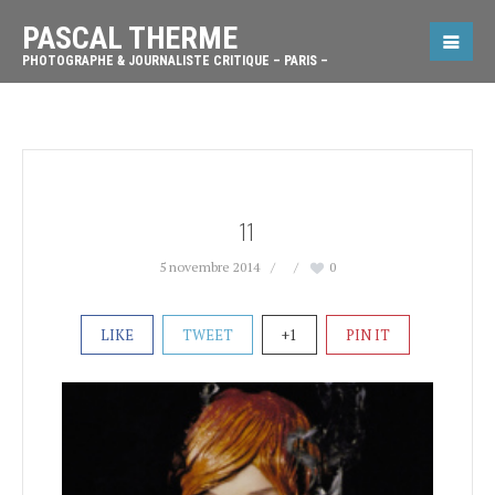
PASCAL THERME
PHOTOGRAPHE & JOURNALISTE CRITIQUE – PARIS –
11
5 novembre 2014
0
LIKE
TWEET
+1
PIN IT