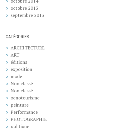
octobre 2014
octobre 2013
septembre 2013
CATÉGORIES
ARCHITECTURE
ART
éditions
exposition
mode
Non classé
Non classé
oenotourisme
peinture
Performance
PHOTOGRAPHIE
politique