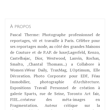
À propos
Pascal Therme
: Photographe professionnel de
reportages, vit et travaille à Paris. Célèbre pour
ses reportages mode, au côté des grandes Maisons
de Couture et de P.AP. de luxe(Lagerfeld, Kenzo,
Castelbajac, Dior, Westwood, Lanvin, Rochas,
Smalto, ,Chantal Thomass...) a Collabore à
Women'sWear Daily, TraxMag, L'Optimum, Elle
Décoration. Photo Corporate pour EDF, Féau
Immobilier, photographie d'Architecture.
Expositions Travail Personnel de création à
galerie Sparts, rue de Seine, Toronto Art fair,
FIIE...créateur des méta-images en
Fragmentation. Auteur critique sur la