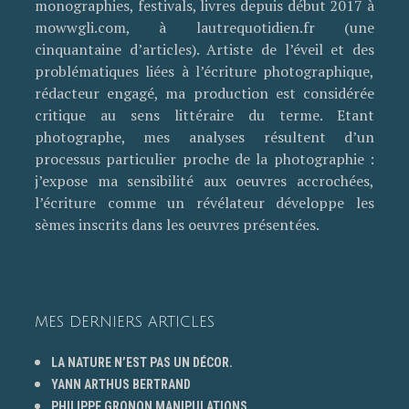
monographies, festivals, livres depuis début 2017 à
mowwgli.com, à lautrequotidien.fr (une
cinquantaine d’articles). Artiste de l’éveil et des
problématiques liées à l’écriture photographique,
rédacteur engagé, ma production est considérée
critique au sens littéraire du terme. Etant
photographe, mes analyses résultent d’un
processus particulier proche de la photographie :
j’expose ma sensibilité aux oeuvres accrochées,
l’écriture comme un révélateur développe les
sèmes inscrits dans les oeuvres présentées.
MES DERNIERS ARTICLES
LA NATURE N’EST PAS UN DÉCOR.
YANN ARTHUS BERTRAND
PHILIPPE GRONON MANIPULATIONS