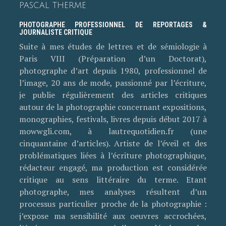
PASCAL THERME
PHOTOGRAPHE PROFESSIONNEL DE REPORTAGES &
JOURNALISTE CRITIQUE
Suite à mes études de lettres et de sémiologie à
Paris VIII (Préparation d’un Doctorat),
photographe d’art depuis 1980, professionnel de
l’image, 20 ans de mode, passionné par l’écriture,
je publie régulièrement des articles critiques
autour de la photographie concernant expositions,
monographies, festivals, livres depuis début 2017 à
mowwgli.com, à lautrequotidien.fr (une
cinquantaine d’articles). Artiste de l’éveil et des
problématiques liées à l’écriture photographique,
rédacteur engagé, ma production est considérée
critique au sens littéraire du terme. Etant
photographe, mes analyses résultent d’un
processus particulier proche de la photographie :
j’expose ma sensibilité aux oeuvres accrochées,