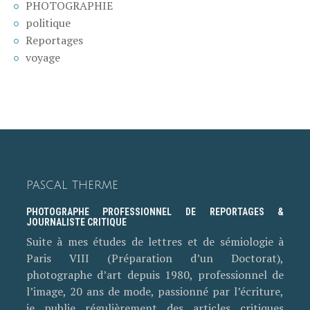
PHOTOGRAPHIE
politique
Reportages
voyage
PASCAL THERME
PHOTOGRAPHE PROFESSIONNEL DE REPORTAGES &
JOURNALISTE CRITIQUE
Suite à mes études de lettres et de sémiologie à
Paris VIII (Préparation d’un Doctorat),
photographe d’art depuis 1980, professionnel de
l’image, 20 ans de mode, passionné par l’écriture,
je publie régulièrement des articles critiques