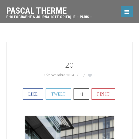
PASCAL THERME
PHOTOGRAPHE & JOURNALISTE CRITIQUE – PARIS –
20
15 novembre 2014
0
LIKE
TWEET
+1
PIN IT