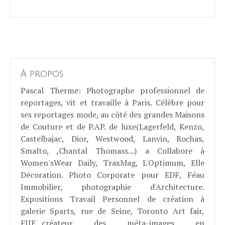
À propos
Pascal Therme
: Photographe professionnel de
reportages, vit et travaille à Paris. Célèbre pour
ses reportages mode, au côté des grandes Maisons
de Couture et de P.AP. de luxe(Lagerfeld, Kenzo,
Castelbajac, Dior, Westwood, Lanvin, Rochas,
Smalto, ,Chantal Thomass...) a Collabore à
Women'sWear Daily, TraxMag, L'Optimum, Elle
Décoration. Photo Corporate pour EDF, Féau
Immobilier, photographie d'Architecture.
Expositions Travail Personnel de création à
galerie Sparts, rue de Seine, Toronto Art fair,
FIIE...créateur des méta-images en