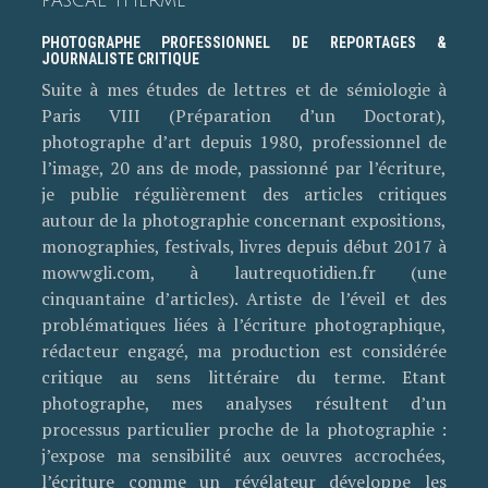
PASCAL THERME
PHOTOGRAPHE PROFESSIONNEL DE REPORTAGES &
JOURNALISTE CRITIQUE
Suite à mes études de lettres et de sémiologie à
Paris VIII (Préparation d’un Doctorat),
photographe d’art depuis 1980, professionnel de
l’image, 20 ans de mode, passionné par l’écriture,
je publie régulièrement des articles critiques
autour de la photographie concernant expositions,
monographies, festivals, livres depuis début 2017 à
mowwgli.com, à lautrequotidien.fr (une
cinquantaine d’articles). Artiste de l’éveil et des
problématiques liées à l’écriture photographique,
rédacteur engagé, ma production est considérée
critique au sens littéraire du terme. Etant
photographe, mes analyses résultent d’un
processus particulier proche de la photographie :
j’expose ma sensibilité aux oeuvres accrochées,
l’écriture comme un révélateur développe les