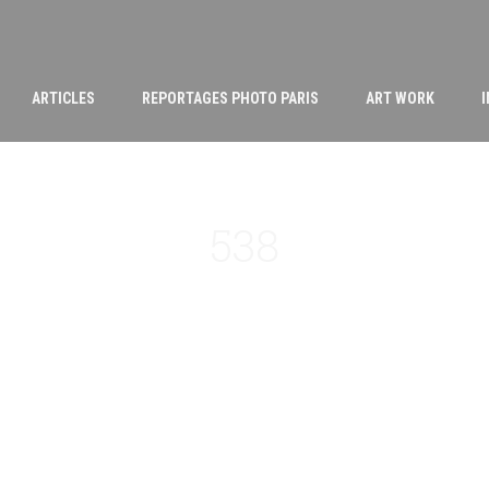
ARTICLES
REPORTAGES PHOTO PARIS
ART WORK
538