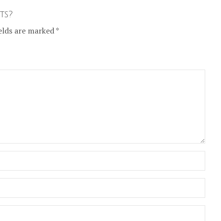
ts?
elds are marked *