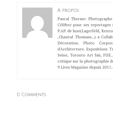
À propos
Pascal Therme
: Photographe 
Célèbre pour ses reportages
P.AP. de luxe(Lagerfeld, Kenzo
,Chantal Thomass...) a Coll
Décoration. Photo Corpo
d'Architecture. Expositions T
Seine, Toronto Art fair, FII
critique sur la photographie d
9 Lives Magazine depuis 2017..
0 Comments