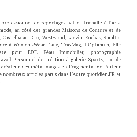
professionnel de reportages, vit et travaille à Paris.
 mode, au côté des grandes Maisons de Couture et de
, Castelbajac, Dior, Westwood, Lanvin, Rochas, Smalto,
abore à Women'sWear Daily, TraxMag, L'Optimum, Elle
rate pour EDF, Féau Immobilier, photographie
ravail Personnel de création à galerie Sparts, rue de
E...créateur des méta-images en Fragmentation. Auteur
e nombreux articles parus dans L'Autre quotidien.FR et
.