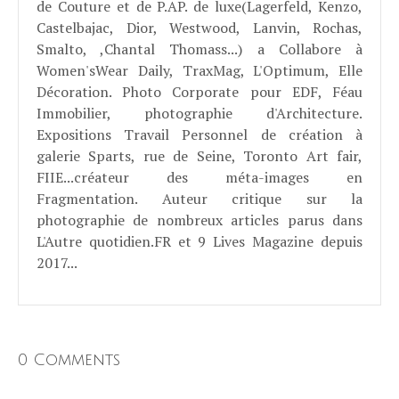
de Couture et de P.AP. de luxe(Lagerfeld, Kenzo,
Castelbajac, Dior, Westwood, Lanvin, Rochas,
Smalto, ,Chantal Thomass...) a Collabore à
Women'sWear Daily, TraxMag, L'Optimum, Elle
Décoration. Photo Corporate pour EDF, Féau
Immobilier, photographie d'Architecture.
Expositions Travail Personnel de création à
galerie Sparts, rue de Seine, Toronto Art fair,
FIIE...créateur des méta-images en
Fragmentation. Auteur critique sur la
photographie de nombreux articles parus dans
L'Autre quotidien.FR et 9 Lives Magazine depuis
2017...
0 Comments