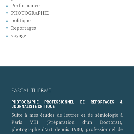
Performance
PHOTOGRAPHIE
politique
Reportages
voyage
PASCAL THERME
PHOTOGRAPHE PROFESSIONNEL DE REPORTAGES &
JOURNALISTE CRITIQUE
Suite à mes études de lettres et de sémiologie à
Paris VIII (Préparation d’un Doctorat),
photographe d’art depuis 1980, professionnel de