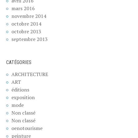
avril 2016
mars 2016
novembre 2014
octobre 2014
octobre 2013
septembre 2013
CATÉGORIES
ARCHITECTURE
ART
éditions
exposition
mode
Non classé
Non classé
oenotourisme
peinture