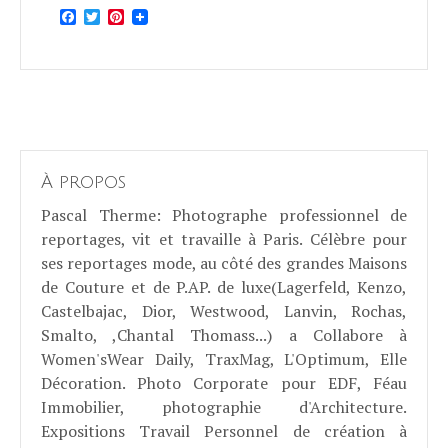
Facebook
Twitter
Pinterest
À propos
Pascal Therme
: Photographe professionnel de
reportages, vit et travaille à Paris. Célèbre pour
ses reportages mode, au côté des grandes Maisons
de Couture et de P.AP. de luxe(Lagerfeld, Kenzo,
Castelbajac, Dior, Westwood, Lanvin, Rochas,
Smalto, ,Chantal Thomass...) a Collabore à
Women'sWear Daily, TraxMag, L'Optimum, Elle
Décoration. Photo Corporate pour EDF, Féau
Immobilier, photographie d'Architecture.
Expositions Travail Personnel de création à