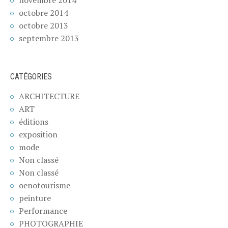
novembre 2014
octobre 2014
octobre 2013
septembre 2013
CATÉGORIES
ARCHITECTURE
ART
éditions
exposition
mode
Non classé
Non classé
oenotourisme
peinture
Performance
PHOTOGRAPHIE