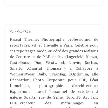
À propos
Pascal Therme
: Photographe professionnel de
reportages, vit et travaille à Paris. Célèbre pour
ses reportages mode, au côté des grandes Maisons
de Couture et de P.AP. de luxe(Lagerfeld, Kenzo,
Castelbajac, Dior, Westwood, Lanvin, Rochas,
Smalto, ,Chantal Thomass...) a Collabore à
Women'sWear Daily, TraxMag, L'Optimum, Elle
Décoration. Photo Corporate pour EDF, Féau
Immobilier, photographie d'Architecture.
Expositions Travail Personnel de création à
galerie Sparts, rue de Seine, Toronto Art fair,
FIIE...créateur des méta-images en